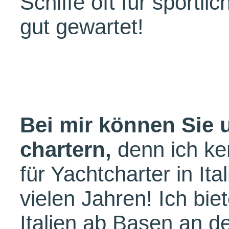
Schiffe oft für sportl
gut gewartet!
Bei mir können Sie 
chartern,
denn ich ke
für Yachtcharter in Ita
vielen Jahren! Ich bie
Italien ab Basen an d