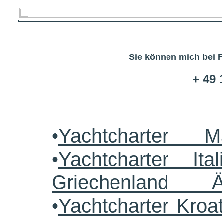
Sie können mich bei 
+ 49 
•
Yachtcharter M
•
Yachtcharter Ital
Griechenland 
•
Yachtcharter Kroa