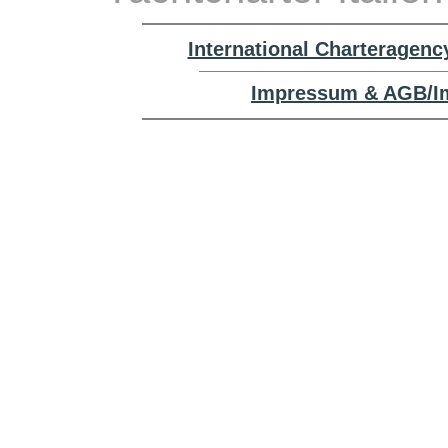
International Charteragenc
Impressum & AGB/Im