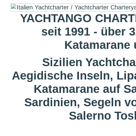
YACHTANGO CHARTE
seit 1991 - über 
Katamarane 
Sizilien Yachtcha
Aegidische Inseln, Lip
Katamarane auf Sa
Sardinien, Segeln v
Salerno Tos