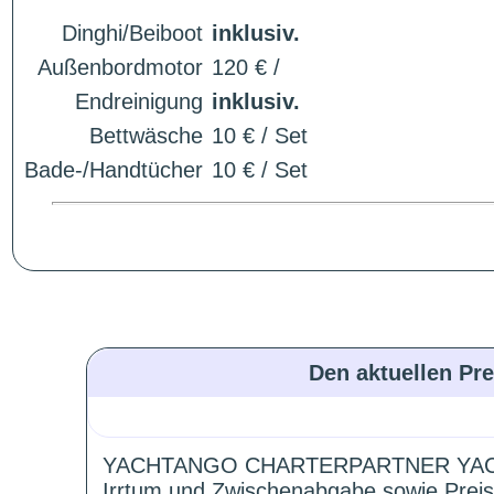
Dinghi/Beiboot
inklusiv.
Außenbordmotor
120 € /
Endreinigung
inklusiv.
Bettwäsche
10 € / Set
Bade-/Handtücher
10 € / Set
Den aktuellen Pre
YACHTANGO CHARTERPARTNER YAC
Irrtum und Zwischenabgabe sowie Preis