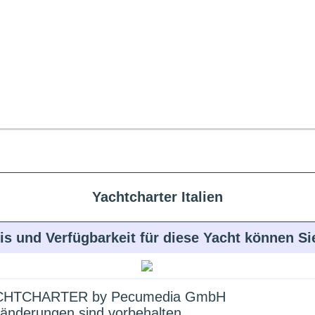
Yachtcharter Italien
is und Verfügbarkeit für diese Yacht können S
HTCHARTER by Pecumedia GmbH
änderungen sind vorbehalten.