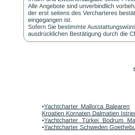
Alle Angebote sind unverbindlich vorbeh
der erst seitens des Vercharteres best
eingegangen ist.
Sofern Sie bestimmte Ausstattungswüns
ausdrücklichen Bestätigung durch die Ch
•
Yachtcharter Mallorca Balearen
Kroatien Kornaten Dalmatien Istrie
•
Yachtcharter Türkei Bodrum M
•
Yachtcharter Schweden Goetheb