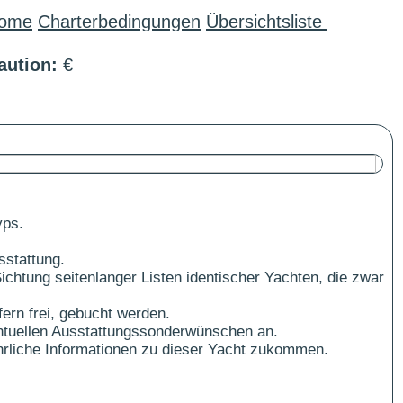
ome
Charterbedingungen
Übersichtsliste
aution:
€
yps.
sstattung.
ichtung seitenlanger Listen identischer Yachten, die zwar
ern frei, gebucht werden.
ntuellen Ausstattungssonderwünschen an.
führliche Informationen zu dieser Yacht zukommen.