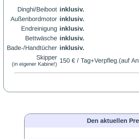
Dinghi/Beiboot
inklusiv.
Außenbordmotor
inklusiv.
Endreinigung
inklusiv.
Bettwäsche
inklusiv.
Bade-/Handtücher
inklusiv.
Skipper
150 € / Tag+Verpfleg.(auf An
(in eigener Kabine!)
Den aktuellen Pre