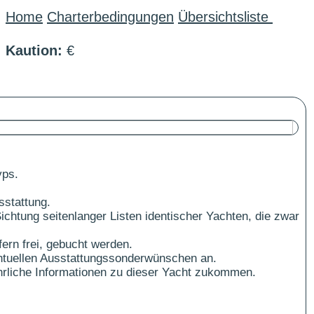
Home
Charterbedingungen
Übersichtsliste
Kaution:
€
yps.
sstattung.
ichtung seitenlanger Listen identischer Yachten, die zwar
ern frei, gebucht werden.
ntuellen Ausstattungssonderwünschen an.
führliche Informationen zu dieser Yacht zukommen.