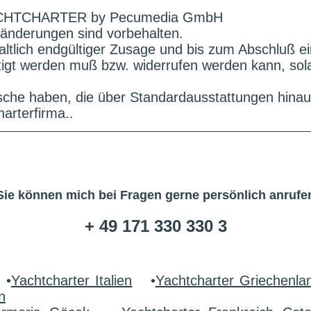
HTCHARTER by Pecumedia GmbH
änderungen sind vorbehalten.
altlich endgültiger Zusage und bis zum Abschluß e
ätigt werden muß bzw. widerrufen werden kann, sol
che haben, die über Standardausstattungen hinau
arterfirma..
Sie können mich bei Fragen gerne persönlich anrufe
+ 49 171 330 330 3
•
Yachtcharter Italien
•
Yachtcharter Griechenla
n