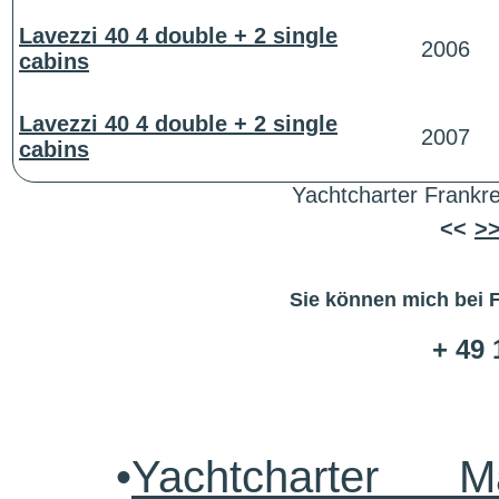
Lavezzi 40 4 double + 2 single
2006
cabins
Lavezzi 40 4 double + 2 single
2007
cabins
Yachtcharter Frankre
<<
>
Sie können mich bei 
+ 49 
•
Yachtcharter M