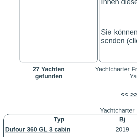
Ihnen dies
Sie könne
senden (cli
27 Yachten
Yachtcharter F
gefunden
Ya
<<
>
Yachtcharter
Typ
Bj
Dufour 360 GL 3 cabin
2019