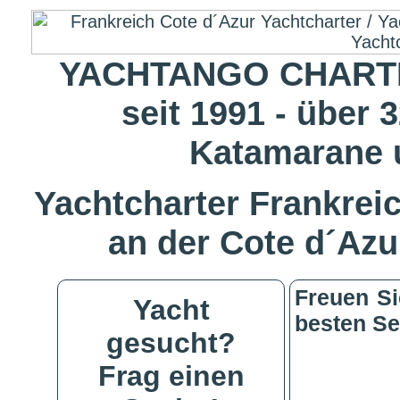
YACHTANGO CHARTE
seit 1991 - über 
Katamarane 
Yachtcharter Frankreic
an der Cote d´Azu
Freuen Si
Yacht
besten Se
gesucht?
Frag einen