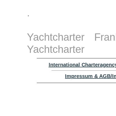
.
Yachtcharter Fra
Yachtcharter
International Charteragenc
Impressum & AGB/Im