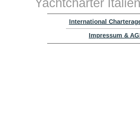
Yachtcharter Italie
International Chartera
Impressum & AGB