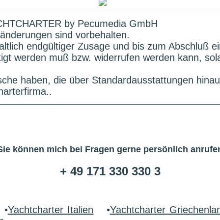
HTCHARTER by Pecumedia GmbH
änderungen sind vorbehalten.
altlich endgültiger Zusage und bis zum Abschluß e
ätigt werden muß bzw. widerrufen werden kann, sol
che haben, die über Standardausstattungen hinau
arterfirma..
Sie können mich bei Fragen gerne persönlich anrufe
+ 49 171 330 330 3
•
Yachtcharter Italien
•
Yachtcharter Griechenla