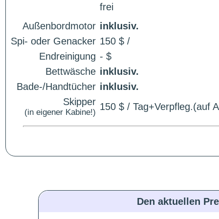
frei
Außenbordmotor
inklusiv.
Spi- oder Genacker
150 $ /
Endreinigung
- $
Bettwäsche
inklusiv.
Bade-/Handtücher
inklusiv.
Skipper
150 $ / Tag+Verpfleg.(auf 
(in eigener Kabine!)
Den aktuellen Pre