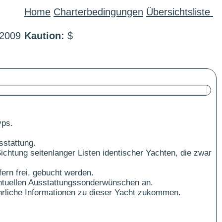
Home
Charterbedingungen
Übersichtsliste
2009
Kaution:
$
yps.
sstattung.
ichtung seitenlanger Listen identischer Yachten, die zwar
ern frei, gebucht werden.
ntuellen Ausstattungssonderwünschen an.
führliche Informationen zu dieser Yacht zukommen.