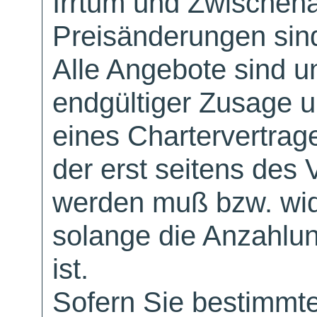
Irrtum und Zwischen
Preisänderungen sind
Alle Angebote sind un
endgültiger Zusage 
eines Chartervertrag
der erst seitens des 
werden muß bzw. wid
solange die Anzahlu
ist.
Sofern Sie bestimmt