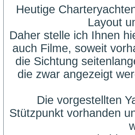
Heutige Charteryachten
Layout u
Daher stelle ich Ihnen h
auch Filme, soweit vorh
die Sichtung seitenlang
die zwar angezeigt wer
Die vorgestellten Y
Stützpunkt vorhanden un
w