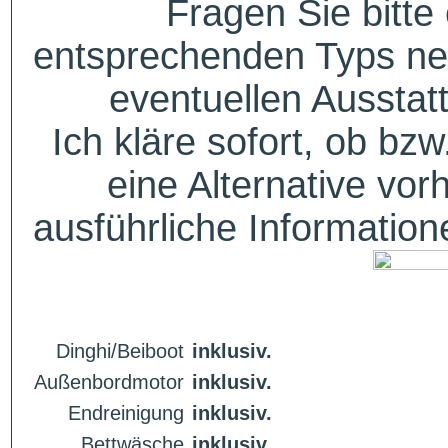
Fragen Sie bitte
entsprechenden Typs ne
eventuellen Aussta
Ich kläre sofort, ob bzw
eine Alternative vor
ausführliche Informatio
Dinghi/Beiboot
inklusiv.
Außenbordmotor
inklusiv.
Endreinigung
inklusiv.
Bettwäsche
inklusiv.