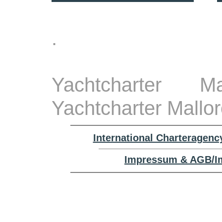
.
Yachtcharter M
Yachtcharter Mallo
International Charteragenc
Impressum & AGB/Im