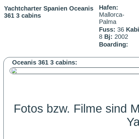
Hafen:
Yachtcharter Spanien Oceanis
Mallorca-
361 3 cabins
Palma
Fuss:
36
Kab
8
Bj:
2002
Boarding:
Oceanis 361 3 cabins:
Fotos bzw. Filme sind M
Ya