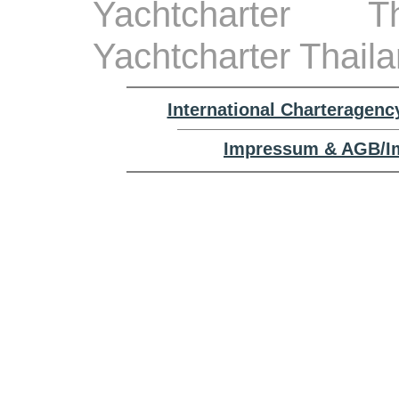
Yachtcharter 
Yachtcharter Thail
International Charteragenc
Impressum & AGB/Im