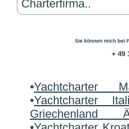
Charterfirma..
Sie können mich bei 
+ 49 
•
Yachtcharter M
•
Yachtcharter Ital
Griechenland 
•
Yachtcharter Kroa