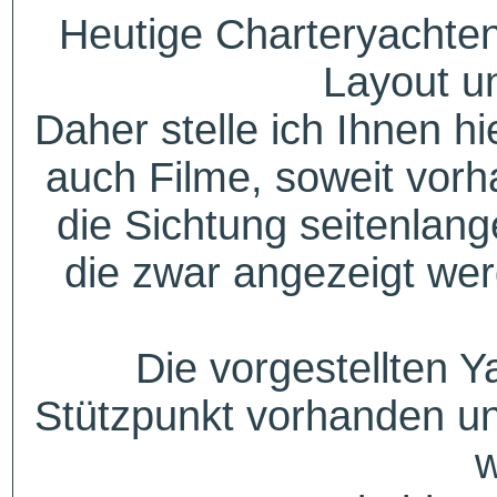
Heutige Charteryachten
Layout u
Daher stelle ich Ihnen h
auch Filme, soweit vorh
die Sichtung seitenlang
die zwar angezeigt wer
Die vorgestellten Y
Stützpunkt vorhanden un
w