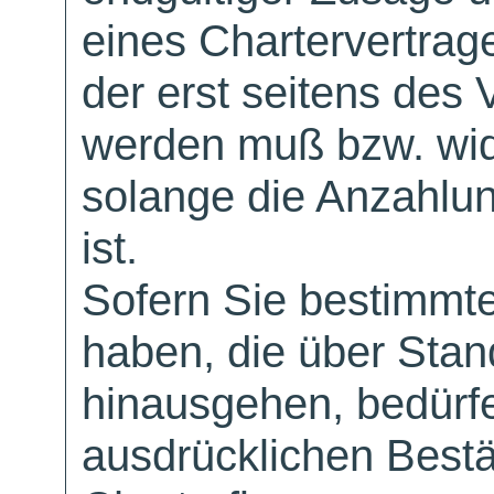
eines Chartervertrag
der erst seitens des 
werden muß bzw. wid
solange die Anzahlu
ist.
Sofern Sie bestimmt
haben, die über Sta
hinausgehen, bedürfe
ausdrücklichen Bestä