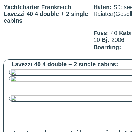
Yachtcharter Frankreich
Hafen:
Südsee
Lavezzi 40 4 double + 2 single
Raiatea(Gesell
cabins
Fuss:
40
Kabi
10
Bj:
2006
Boarding:
Lavezzi 40 4 double + 2 single cabins: