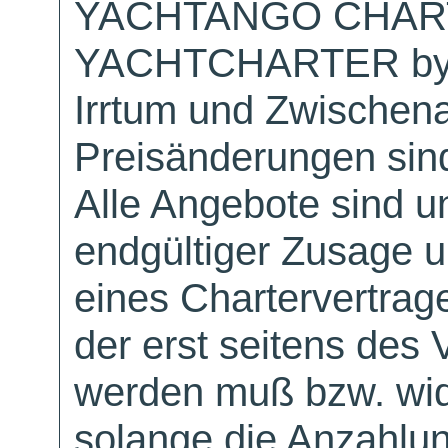
YACHTANGO CHAR
YACHTCHARTER by
Irrtum und Zwischen
Preisänderungen sind
Alle Angebote sind un
endgültiger Zusage 
eines Chartervertrag
der erst seitens des 
werden muß bzw. wid
solange die Anzahlu