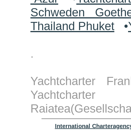
Schweden Goethe
Thailand Phuket
•
.
Yachtcharter Fra
Yachtcha
Raiatea(Gesellschaf
International Charteragenc