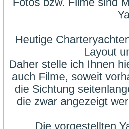
Fotos bzw. Filme sind M
Ya
Heutige Charteryachten
Layout u
Daher stelle ich Ihnen h
auch Filme, soweit vorh
die Sichtung seitenlang
die zwar angezeigt wer
Die vorgestellten Y