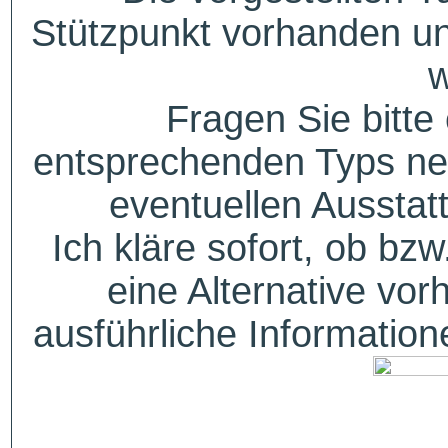
Stützpunkt vorhanden un
w
Fragen Sie bitte
entsprechenden Typs ne
eventuellen Aussta
Ich kläre sofort, ob bzw
eine Alternative vor
ausführliche Informatio