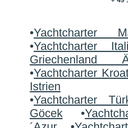
•
Yachtcharter M
•
Yachtcharter Ital
Griechenland 
•
Yachtcharter Kroa
Istrien
•
Yachtcharter Tü
Göcek
•
Yachtch
´Azur
•
Yachtchar