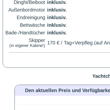
Dinghi/Beiboot
inklusiv.
Außenbordmotor
inklusiv.
Endreinigung
inklusiv.
Bettwäsche
inklusiv.
Bade-/Handtücher
inklusiv.
Skipper
170 € / Tag+Verpfleg.(auf An
(in eigener Kabine!)
Yachtch
Den aktuellen Preis und Verfügbarke