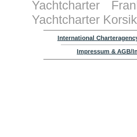
Yachtcharter Fra
Yachtcharter Korsi
International Charteragenc
Impressum & AGB/Im