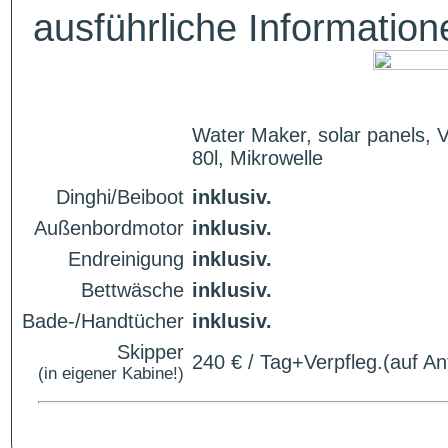
ausführliche Informatio
Water Maker, solar panels, V
80l, Mikrowelle
Dinghi/Beiboot
inklusiv.
Außenbordmotor
inklusiv.
Endreinigung
inklusiv.
Bettwäsche
inklusiv.
Bade-/Handtücher
inklusiv.
Skipper
240 € / Tag+Verpfleg.(auf An
(in eigener Kabine!)