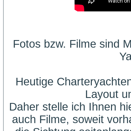
Fotos bzw. Filme sind M
Ya
Heutige Charteryachten
Layout u
Daher stelle ich Ihnen h
auch Filme, soweit vorh