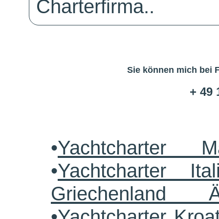
Charterfirma..
Sie können mich bei 
+ 49 
•
Yachtcharter M
•
Yachtcharter Ital
Griechenland 
•
Yachtcharter Kroa