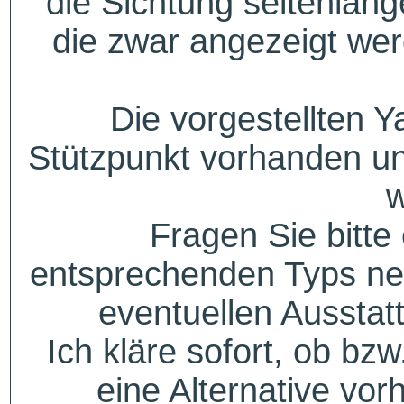
die Sichtung seitenlang
die zwar angezeigt wer
Die vorgestellten Y
Stützpunkt vorhanden un
w
Fragen Sie bitte
entsprechenden Typs ne
eventuellen Aussta
Ich kläre sofort, ob bzw
eine Alternative vor