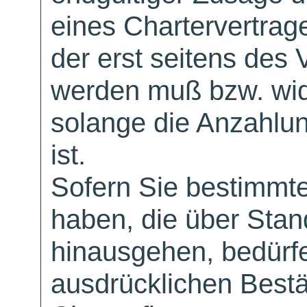
eines Chartervertrag
der erst seitens des 
werden muß bzw. wid
solange die Anzahlu
ist.
Sofern Sie bestimmt
haben, die über Sta
hinausgehen, bedürfe
ausdrücklichen Bestä