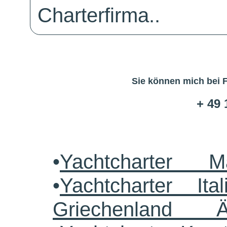
Charterfirma..
Sie können mich bei 
+ 49 
•
Yachtcharter M
•
Yachtcharter Ital
Griechenland 