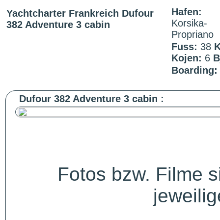
Hafen:
Yachtcharter Frankreich Dufour
Korsika-
382 Adventure 3 cabin
Propriano
Fuss:
38
K
Kojen:
6
B
Boarding:
Dufour 382 Adventure 3 cabin :
Fotos bzw. Filme 
jeweili