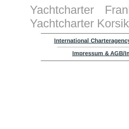
Yachtcharter Fra
Yachtcharter Korsi
International Charteragenc
Impressum & AGB/Im