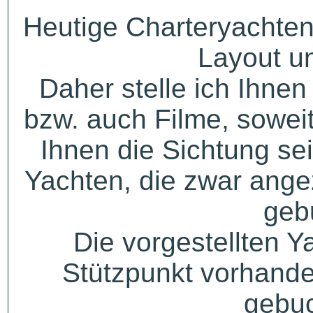
Heutige Charteryachten
Layout u
Daher stelle ich Ihne
bzw. auch Filme, sowei
Ihnen die Sichtung sei
Yachten, die zwar angez
geb
Die vorgestellten Y
Stützpunkt vorhande
gebuc