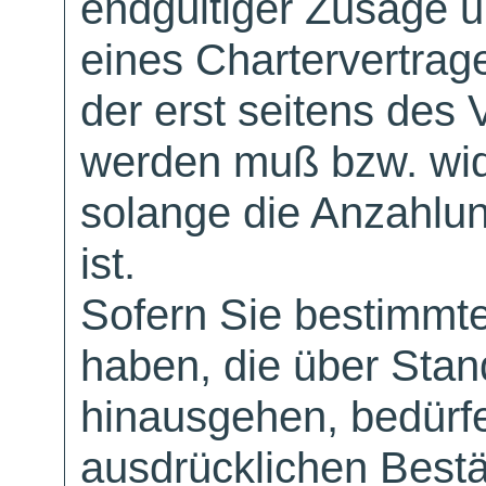
endgültiger Zusage 
eines Chartervertrag
der erst seitens des 
werden muß bzw. wid
solange die Anzahlu
ist.
Sofern Sie bestimmt
haben, die über Sta
hinausgehen, bedürfe
ausdrücklichen Bestä