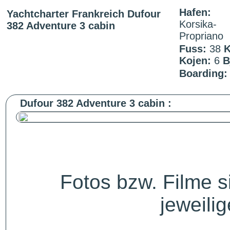
Hafen:
Yachtcharter Frankreich Dufour
Korsika-
382 Adventure 3 cabin
Propriano
Fuss:
38
K
Kojen:
6
B
Boarding:
Dufour 382 Adventure 3 cabin :
Fotos bzw. Filme 
jeweili