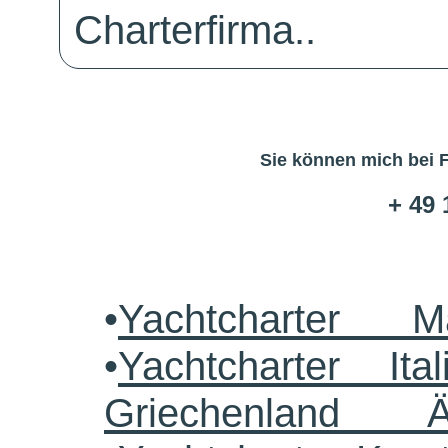
Charterfirma..
Sie können mich bei 
+ 49 
•
Yachtcharter M
•
Yachtcharter Ital
Griechenland 