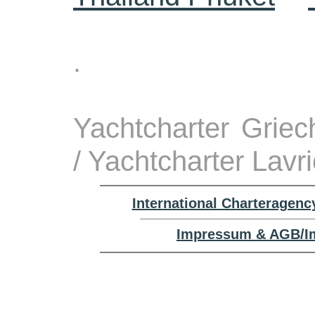
.
Yachtcharter Grie
/ Yachtcharter Lavr
International Charteragenc
Impressum & AGB/Im