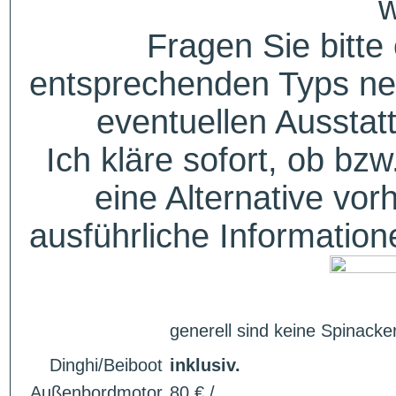
w
Fragen Sie bitte
entsprechenden Typs ne
eventuellen Aussta
Ich kläre sofort, ob bzw
eine Alternative vor
ausführliche Informatio
generell sind keine Spinacker
Dinghi/Beiboot
inklusiv.
Außenbordmotor
80 € /