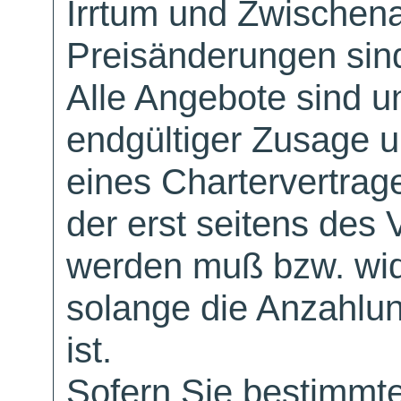
Irrtum und Zwischen
Preisänderungen sind
Alle Angebote sind un
endgültiger Zusage 
eines Chartervertrag
der erst seitens des 
werden muß bzw. wid
solange die Anzahlu
ist.
Sofern Sie bestimmt