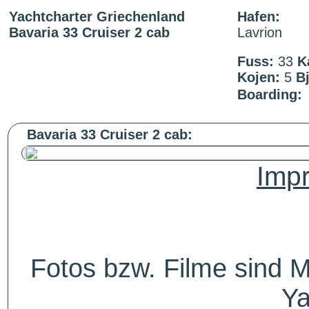
Yachtcharter Griechenland
Hafen:
Bavaria 33 Cruiser 2 cab
Lavrion
Fuss:
33
K
Kojen:
5
Bj
Boarding:
Bavaria 33 Cruiser 2 cab:
Impr
Fotos bzw. Filme sind M
Ya