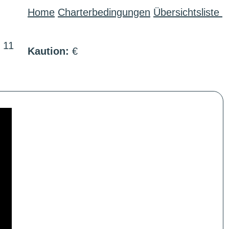
Home
Charterbedingungen
Übersichtsliste
:
11
Kaution:
€