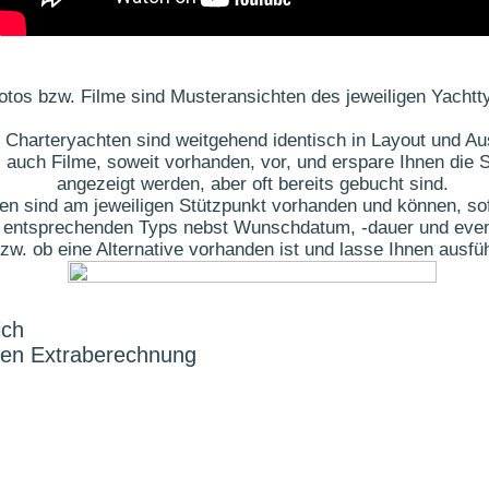
otos bzw. Filme sind Musteransichten des jeweiligen Yachtt
 Charteryachten sind weitgehend identisch in Layout und Au
 auch Filme, soweit vorhanden, vor, und erspare Ihnen die S
angezeigt werden, aber oft bereits gebucht sind.
ten sind am jeweiligen Stützpunkt vorhanden und können, sof
des entsprechenden Typs nebst Wunschdatum, -dauer und eve
t bzw. ob eine Alternative vorhanden ist und lasse Ihnen aus
ich
gen Extraberechnung