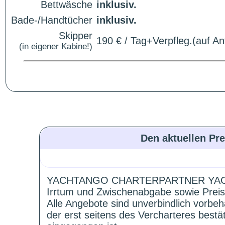
Bettwäsche
inklusiv.
Bade-/Handtücher
inklusiv.
Skipper
190 € / Tag+Verpfleg.(auf An
(in eigener Kabine!)
Den aktuellen Pre
YACHTANGO CHARTERPARTNER YAC
Irrtum und Zwischenabgabe sowie Preis
Alle Angebote sind unverbindlich vorbeh
der erst seitens des Vercharteres best