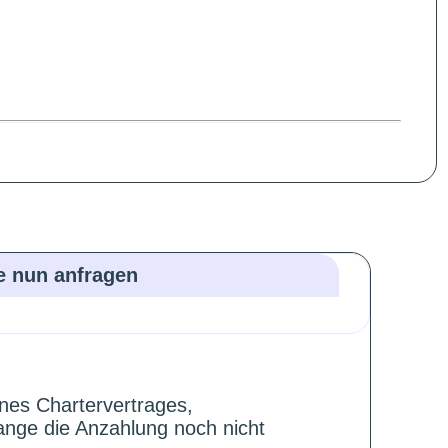
ie nun anfragen
ines Chartervertrages,
ange die Anzahlung noch nicht