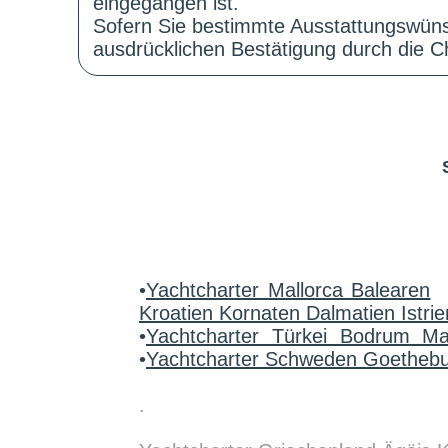
eingegangen ist.
Sofern Sie bestimmte Ausstattungswüns
ausdrücklichen Bestätigung durch die Ch
•
Yachtcharter Mallorca Balearen
Kroatien Kornaten Dalmatien Istrie
•
Yachtcharter Türkei Bodrum M
•
Yachtcharter Schweden Goetheb
.