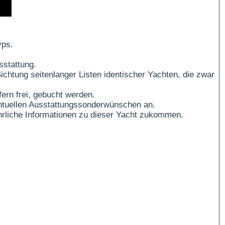
yps.
sstattung.
ichtung seitenlanger Listen identischer Yachten, die zwar
ern frei, gebucht werden.
ntuellen Ausstattungssonderwünschen an.
führliche Informationen zu dieser Yacht zukommen.