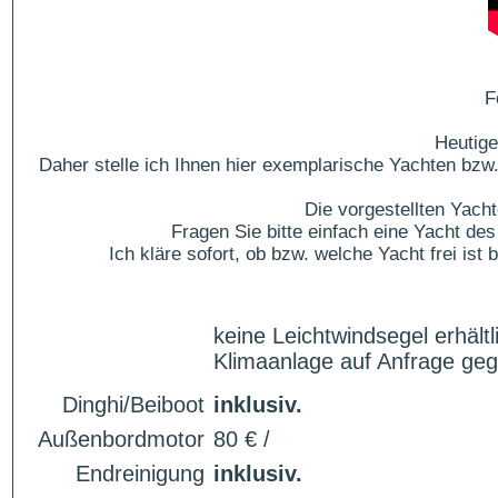
F
Heutige
Daher stelle ich Ihnen hier exemplarische Yachten bzw.
Die vorgestellten Yach
Fragen Sie bitte einfach eine Yacht 
Ich kläre sofort, ob bzw. welche Yacht frei is
keine Leichtwindsegel erhältl
Klimaanlage auf Anfrage ge
Dinghi/Beiboot
inklusiv.
Außenbordmotor
80 € /
Endreinigung
inklusiv.