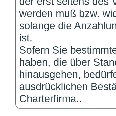
der erst seitens des 
werden muß bzw. wid
solange die Anzahlu
ist.
Sofern Sie bestimmt
haben, die über Sta
hinausgehen, bedürfe
ausdrücklichen Bestä
Charterfirma..