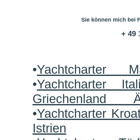
Sie können mich bei 
+ 49 
•
Yachtcharter M
•
Yachtcharter Ital
Griechenland 
•
Yachtcharter Kroa
Istrien