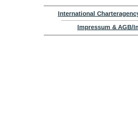
International Charteragenc
Impressum & AGB/Im