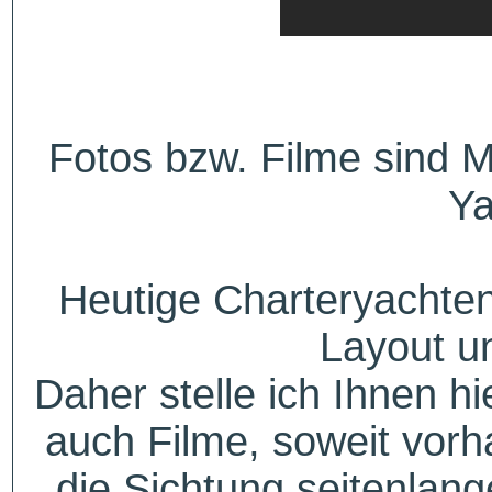
Fotos bzw. Filme sind M
Ya
Heutige Charteryachten
Layout u
Daher stelle ich Ihnen h
auch Filme, soweit vorh
die Sichtung seitenlang