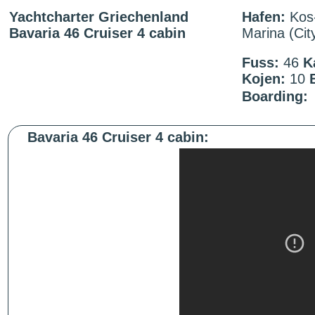
Yachtcharter Griechenland
Hafen:
Kos
Bavaria 46 Cruiser 4 cabin
Marina (Cit
Fuss:
46
K
Kojen:
10
Boarding:
Bavaria 46 Cruiser 4 cabin: