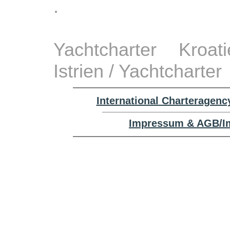
.
Yachtcharter Kroa
Istrien / Yachtcharter
International Charteragenc
Impressum & AGB/Im