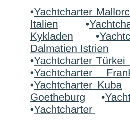
•
Yachtcharter Mallor
Italien
•
Yachtch
Kykladen
•
Yacht
Dalmatien Istrien
•
Yachtcharter Türke
•
Yachtcharter Fra
•
Yachtcharter Kuba
Goetheburg
•
Yach
•
Yachtcharter