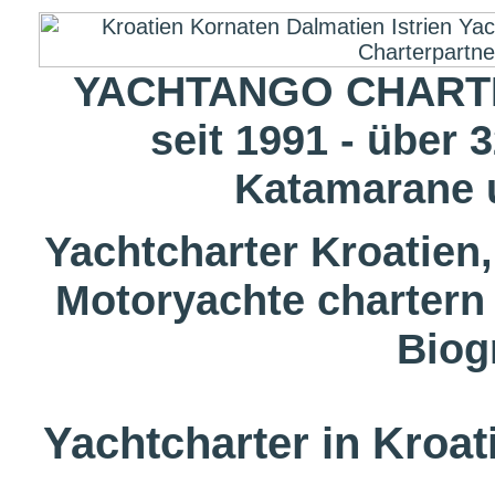
YACHTANGO CHARTE
seit 1991 - über 
Katamarane 
Yachtcharter Kroatien
Motoryachte chartern
Biog
Yachtcharter in Kroat