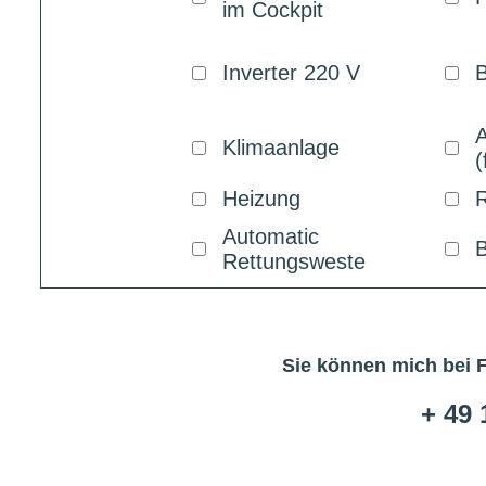
im Cockpit
Inverter 220 V
B
Klimaanlage
(
Heizung
R
Automatic
B
Rettungsweste
Sie können mich bei 
+ 49 