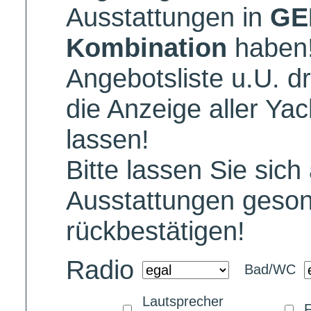
Ausstattungen in
GE
Kombination
haben!
Angebotsliste u.U. dr
die Anzeige aller Yac
lassen!
Bitte lassen Sie sic
Ausstattungen geson
rückbestätigen!
Radio
Bad/WC
Lautsprecher
F