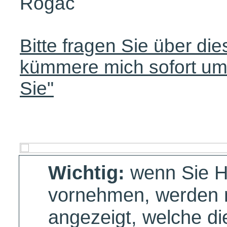
Rogac
Bitte fragen Sie über di
kümmere mich sofort um
Sie"
Wichtig:
wenn Sie 
vornehmen, werden n
angezeigt, welche d