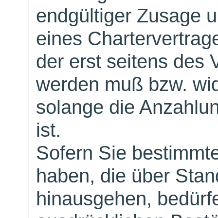
endgültiger Zusage 
eines Chartervertrag
der erst seitens des 
werden muß bzw. wid
solange die Anzahlu
ist.
Sofern Sie bestimmt
haben, die über Sta
hinausgehen, bedürfe