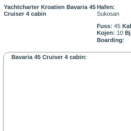
Yachtcharter Kroatien Bavaria 45
Hafen:
Cruiser 4 cabin
Sukosan
Fuss:
45
Ka
Kojen:
10
Bj
Boarding:
Bavaria 45 Cruiser 4 cabin: