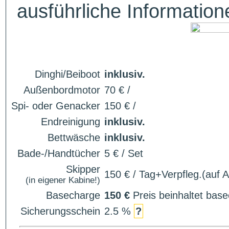
ausführliche Informatio
Dinghi/Beiboot
inklusiv.
Außenbordmotor
70 € /
Spi- oder Genacker
150 € /
Endreinigung
inklusiv.
Bettwäsche
inklusiv.
Bade-/Handtücher
5 € / Set
Skipper
150 € / Tag+Verpfleg.(auf 
(in eigener Kabine!)
Basecharge
150 €
Preis beinhaltet ba
Sicherungsschein
2.5 %
?