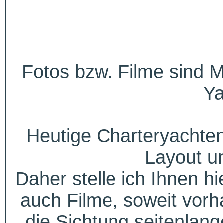
Fotos bzw. Filme sind M
Ya
Heutige Charteryachten
Layout u
Daher stelle ich Ihnen h
auch Filme, soweit vorh
die Sichtung seitenlang