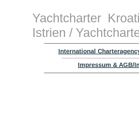
Yachtcharter Kroa
Istrien / Yachtchar
International Charteragenc
Impressum & AGB/Im