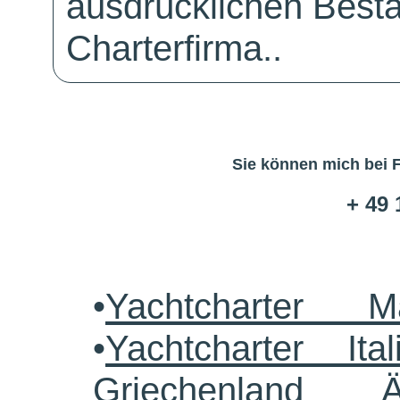
ausdrücklichen Bestä
Charterfirma..
Sie können mich bei 
+ 49 
•
Yachtcharter M
•
Yachtcharter Ital
Griechenland 