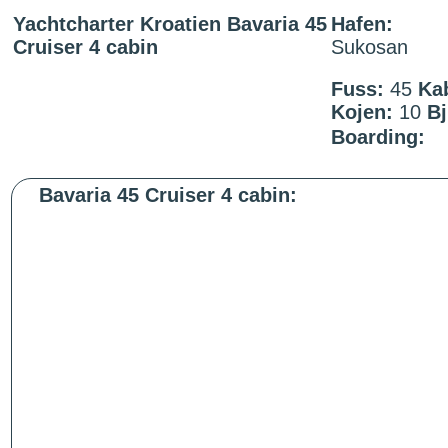
Yachtcharter Kroatien Bavaria 45
Hafen:
Cruiser 4 cabin
Sukosan
Fuss:
45
Ka
Kojen:
10
Bj
Boarding:
Bavaria 45 Cruiser 4 cabin: