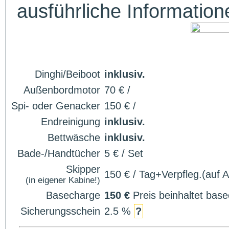
ausführliche Informatio
Dinghi/Beiboot
inklusiv.
Außenbordmotor
70 € /
Spi- oder Genacker
150 € /
Endreinigung
inklusiv.
Bettwäsche
inklusiv.
Bade-/Handtücher
5 € / Set
Skipper
150 € / Tag+Verpfleg.(auf 
(in eigener Kabine!)
Basecharge
150 €
Preis beinhaltet ba
Sicherungsschein
2.5 %
?