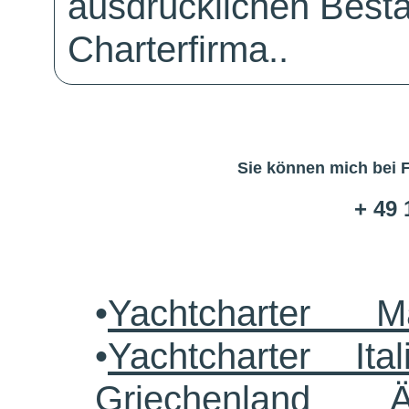
ausdrücklichen Bestä
Charterfirma..
Sie können mich bei 
+ 49 
•
Yachtcharter M
•
Yachtcharter Ital
Griechenland 