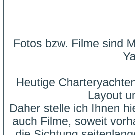
Fotos bzw. Filme sind M
Ya
Heutige Charteryachten
Layout u
Daher stelle ich Ihnen h
auch Filme, soweit vorh
die Sichtung seitenlang