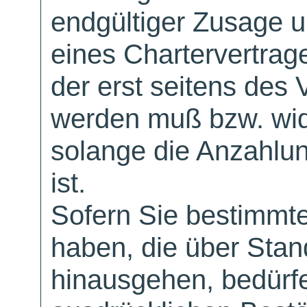
endgültiger Zusage 
eines Chartervertrag
der erst seitens des 
werden muß bzw. wid
solange die Anzahlu
ist.
Sofern Sie bestimmt
haben, die über Sta
hinausgehen, bedürfe