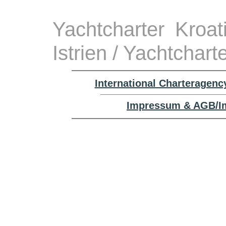
Yachtcharter Kroa
Istrien / Yachtchar
International Charteragenc
Impressum & AGB/Im