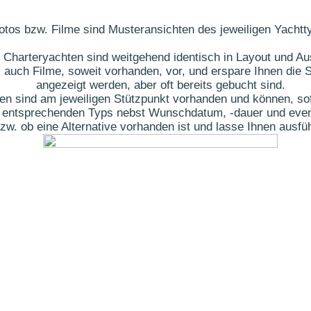
otos bzw. Filme sind Musteransichten des jeweiligen Yachtt
 Charteryachten sind weitgehend identisch in Layout und Au
 auch Filme, soweit vorhanden, vor, und erspare Ihnen die S
angezeigt werden, aber oft bereits gebucht sind.
ten sind am jeweiligen Stützpunkt vorhanden und können, sof
des entsprechenden Typs nebst Wunschdatum, -dauer und eve
t bzw. ob eine Alternative vorhanden ist und lasse Ihnen aus