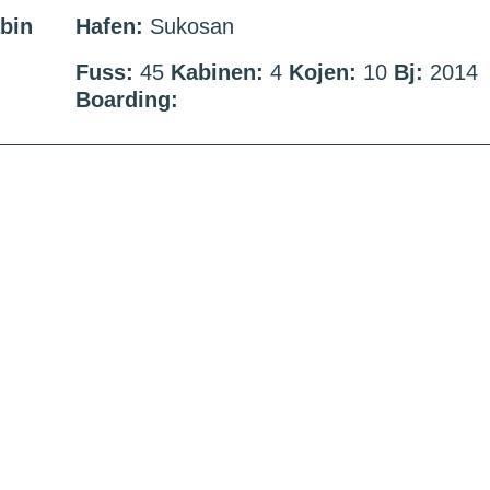
abin
Hafen:
Sukosan
Fuss:
45
Kabinen:
4
Kojen:
10
Bj:
2014
Boarding: