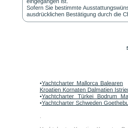
eingegangen ist.
Sofern Sie bestimmte Ausstattungswüns
ausdrücklichen Bestätigung durch die Ch
•
Yachtcharter Mallorca Balearen
Kroatien Kornaten Dalmatien Istrie
•
Yachtcharter Türkei Bodrum M
•
Yachtcharter Schweden Goetheb
.