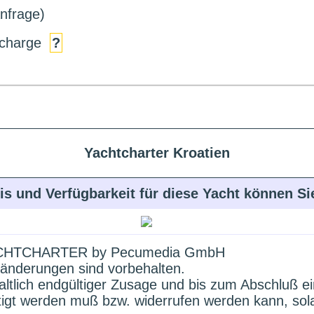
Anfrage)
secharge
?
Yachtcharter Kroatien
is und Verfügbarkeit für diese Yacht können S
HTCHARTER by Pecumedia GmbH
änderungen sind vorbehalten.
altlich endgültiger Zusage und bis zum Abschluß e
ätigt werden muß bzw. widerrufen werden kann, sol