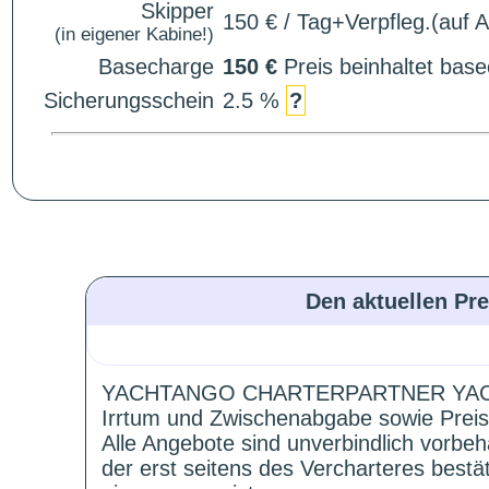
Skipper
150 € / Tag+Verpfleg.(auf 
(in eigener Kabine!)
Basecharge
150 €
Preis beinhaltet ba
Sicherungsschein
2.5 %
?
Den aktuellen Pre
YACHTANGO CHARTERPARTNER YAC
Irrtum und Zwischenabgabe sowie Preis
Alle Angebote sind unverbindlich vorbeh
der erst seitens des Vercharteres best