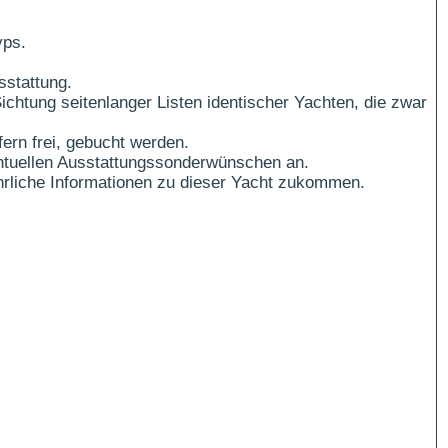
yps.
sstattung.
ichtung seitenlanger Listen identischer Yachten, die zwar
ern frei, gebucht werden.
ntuellen Ausstattungssonderwünschen an.
führliche Informationen zu dieser Yacht zukommen.