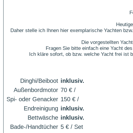
F
Heutige
Daher stelle ich Ihnen hier exemplarische Yachten bzw.
Die vorgestellten Yach
Fragen Sie bitte einfach eine Yacht 
Ich kläre sofort, ob bzw. welche Yacht frei is
Dinghi/Beiboot
inklusiv.
Außenbordmotor
70 € /
Spi- oder Genacker
150 € /
Endreinigung
inklusiv.
Bettwäsche
inklusiv.
Bade-/Handtücher
5 € / Set