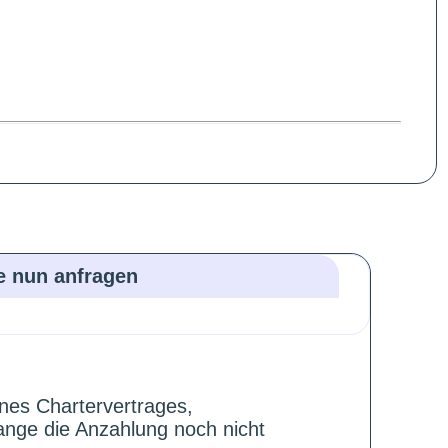
ie nun anfragen
ines Chartervertrages,
ange die Anzahlung noch nicht