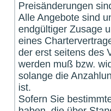
Preisänderungen sind
Alle Angebote sind un
endgültiger Zusage 
eines Chartervertrag
der erst seitens des 
werden muß bzw. wid
solange die Anzahlu
ist.
Sofern Sie bestimmt
haben, die über Sta