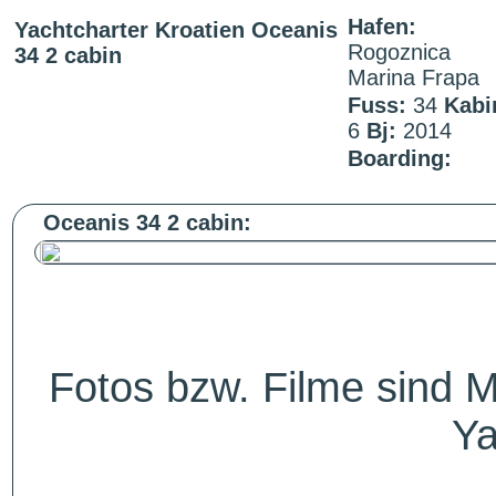
Hafen:
Yachtcharter Kroatien Oceanis
Rogoznica
34 2 cabin
Marina Frapa
Fuss:
34
Kabi
6
Bj:
2014
Boarding:
Oceanis 34 2 cabin:
Fotos bzw. Filme sind M
Ya