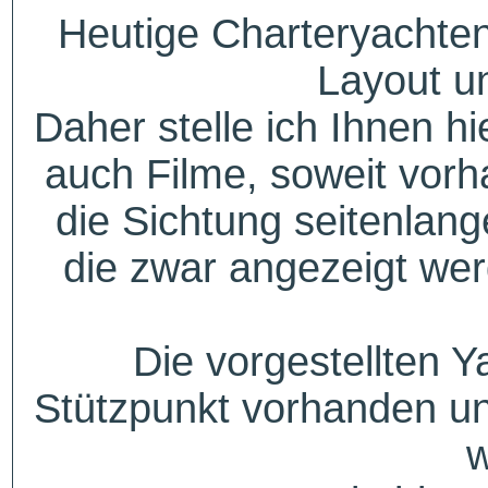
Heutige Charteryachten
Layout u
Daher stelle ich Ihnen h
auch Filme, soweit vorh
die Sichtung seitenlang
die zwar angezeigt wer
Die vorgestellten Y
Stützpunkt vorhanden un
w