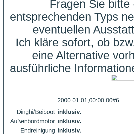
Fragen Sie bitte
entsprechenden Typs ne
eventuellen Aussta
Ich kläre sofort, ob bzw
eine Alternative vor
ausführliche Informatio
2000.01.01,00:00.00#6
Dinghi/Beiboot
inklusiv.
Außenbordmotor
inklusiv.
Endreinigung
inklusiv.