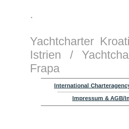
.
Yachtcharter Kroa
Istrien / Yachtch
Frapa
International Charteragenc
Impressum & AGB/Im