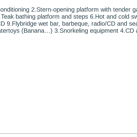
 conditioning 2.Stern-opening platform with tender
.Teak bathing platform and steps 6.Hot and cold s
 9.Flybridge wet bar, barbeque, radio/CD and seati
tertoys (Banana…) 3.Snorkeling equipment 4.CD a