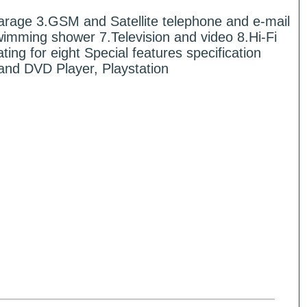
 garage 3.GSM and Satellite telephone and e-mail
wimming shower 7.Television and video 8.Hi-Fi
ng for eight Special features specification
nd DVD Player, Playstation