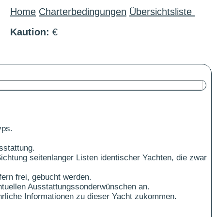
Home
Charterbedingungen
Übersichtsliste
Kaution:
€
yps.
sstattung.
ichtung seitenlanger Listen identischer Yachten, die zwar
ern frei, gebucht werden.
ntuellen Ausstattungssonderwünschen an.
führliche Informationen zu dieser Yacht zukommen.