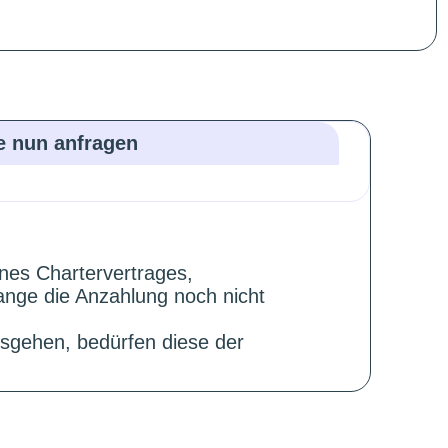
ie nun anfragen
ines Chartervertrages,
ange die Anzahlung noch nicht
sgehen, bedürfen diese der