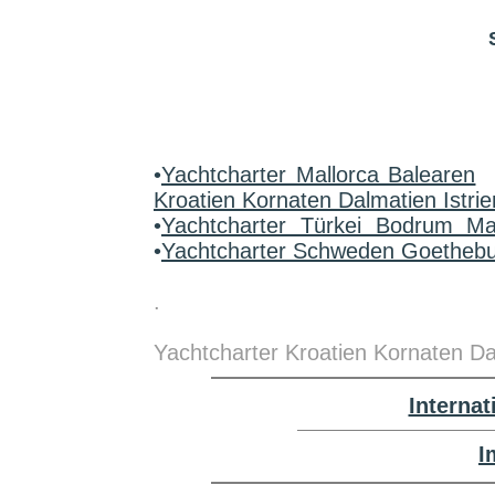
•
Yachtcharter Mallorca Balearen
Kroatien Kornaten Dalmatien Istrie
•
Yachtcharter Türkei Bodrum M
•
Yachtcharter Schweden Goetheb
.
Yachtcharter Kroatien Kornaten Dal
Interna
I