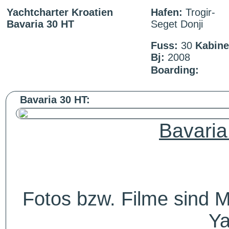
Yachtcharter Kroatien
Hafen:
Trogir-
Bavaria 30 HT
Seget Donji
Fuss:
30
Kabine
Bj:
2008
Boarding:
Bavaria 30 HT:
Bavaria
Fotos bzw. Filme sind M
Ya