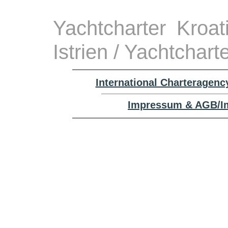
Yachtcharter Kroa
Istrien / Yachtchart
International Charteragenc
Impressum & AGB/Im