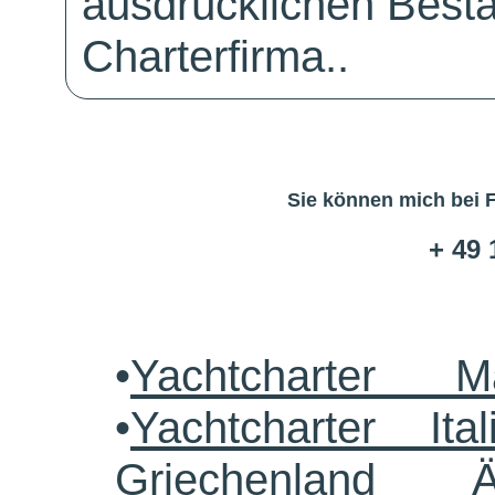
ausdrücklichen Bestä
Charterfirma..
Sie können mich bei 
+ 49 
•
Yachtcharter M
•
Yachtcharter Ital
Griechenland 