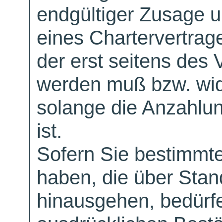
endgültiger Zusage 
eines Chartervertrag
der erst seitens des 
werden muß bzw. wid
solange die Anzahlu
ist.
Sofern Sie bestimmt
haben, die über Sta
hinausgehen, bedürfe