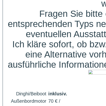
w
Fragen Sie bitte
entsprechenden Typs ne
eventuellen Aussta
Ich kläre sofort, ob bzw
eine Alternative vor
ausführliche Informatio
Dinghi/Beiboot
inklusiv.
Außenbordmotor
70 € /