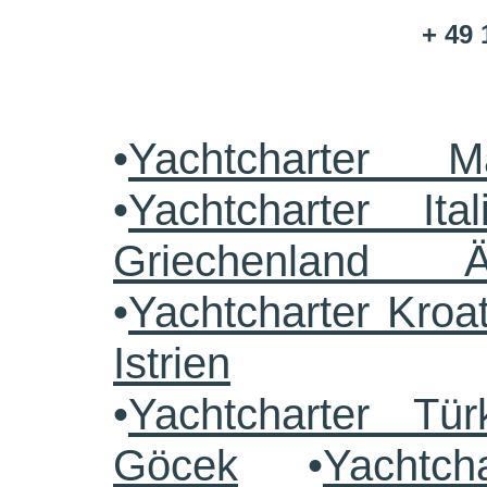
+ 49 
•
Yachtcharter M
•
Yachtcharter Ital
Griechenland 
•
Yachtcharter Kroa
Istrien
•
Yachtcharter Tü
Göcek
•
Yachtch