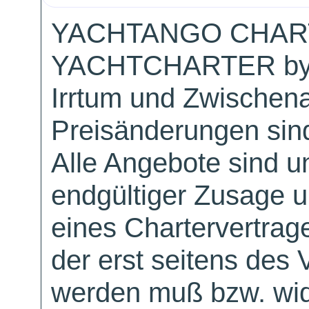
YACHTANGO CHAR
YACHTCHARTER by
Irrtum und Zwischen
Preisänderungen sind
Alle Angebote sind un
endgültiger Zusage 
eines Chartervertrag
der erst seitens des 
werden muß bzw. wid