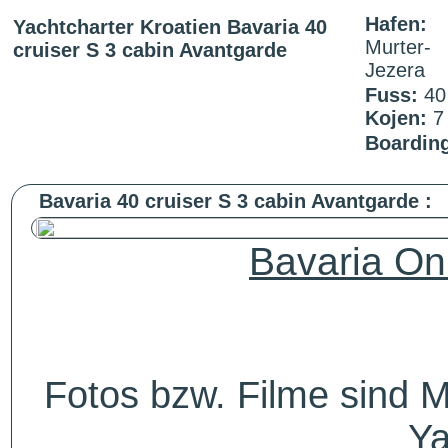
Hafen:
Yachtcharter Kroatien Bavaria 40
Murter-
cruiser S 3 cabin Avantgarde
Jezera
Fuss:
4
Kojen:
Boardin
Bavaria 40 cruiser S 3 cabin Avantgarde :
Bavaria On
Fotos bzw. Filme sind M
Ya