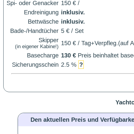
Spi- oder Genacker
150 € /
Endreinigung
inklusiv.
Bettwäsche
inklusiv.
Bade-/Handtücher
5 € / Set
Skipper
150 € / Tag+Verpfleg.(auf 
(in eigener Kabine!)
Basecharge
130 €
Preis beinhaltet ba
Sicherungsschein
2.5 %
?
Yachtc
Den aktuellen Preis und Verfügbarke