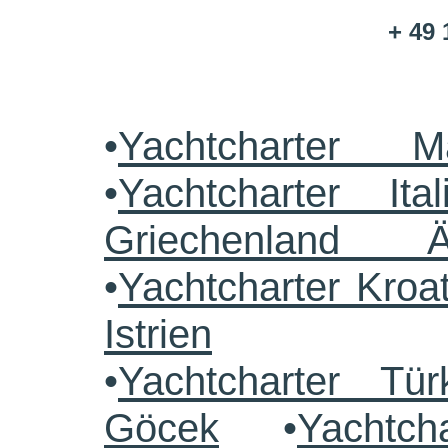
+ 49 
•
Yachtcharter M
•
Yachtcharter Ital
Griechenland 
•
Yachtcharter Kroa
Istrien
•
Yachtcharter Tü
Göcek
•
Yachtch