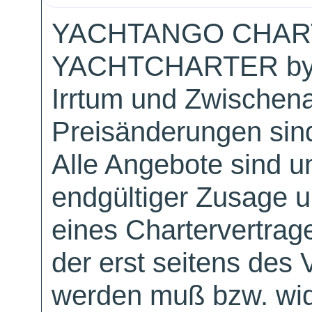
YACHTANGO CHAR
YACHTCHARTER by
Irrtum und Zwischen
Preisänderungen sind
Alle Angebote sind un
endgültiger Zusage 
eines Chartervertrag
der erst seitens des 
werden muß bzw. wid