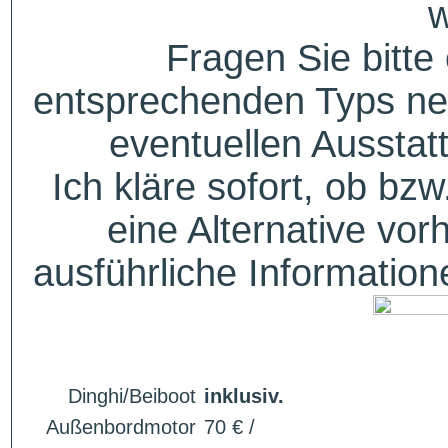
w
Fragen Sie bitte
entsprechenden Typs ne
eventuellen Aussta
Ich kläre sofort, ob bzw
eine Alternative vor
ausführliche Informatio
Dinghi/Beiboot
inklusiv.
Außenbordmotor
70 € /