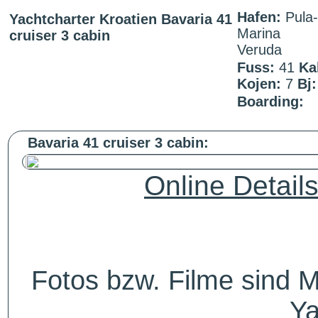
Hafen:
Pula-
Yachtcharter Kroatien Bavaria 41
Marina
cruiser 3 cabin
Veruda
Fuss:
41
Ka
Kojen:
7
Bj:
Boarding:
Bavaria 41 cruiser 3 cabin:
Online Detail
Fotos bzw. Filme sind M
Ya