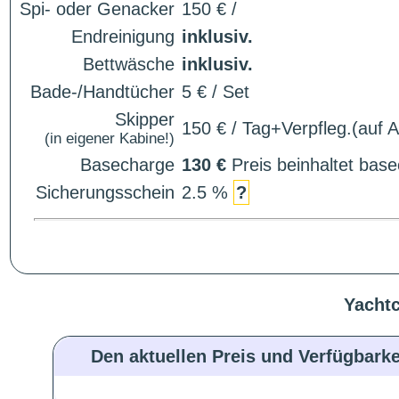
Spi- oder Genacker
150 € /
Endreinigung
inklusiv.
Bettwäsche
inklusiv.
Bade-/Handtücher
5 € / Set
Skipper
150 € / Tag+Verpfleg.(auf 
(in eigener Kabine!)
Basecharge
130 €
Preis beinhaltet ba
Sicherungsschein
2.5 %
?
Yachtc
Den aktuellen Preis und Verfügbarke