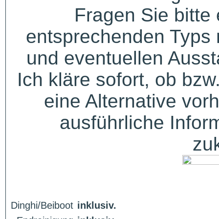
Fragen Sie bitte
entsprechenden Typs 
und eventuellen Auss
Ich kläre sofort, ob bzw
eine Alternative vor
ausführliche Infor
zu
Dinghi/Beiboot
inklusiv.