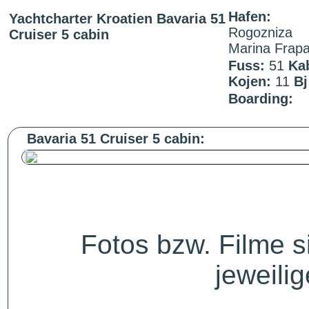
Hafen:
Yachtcharter Kroatien Bavaria 51
Rogozniza
Cruiser 5 cabin
Marina Frap
Fuss:
51
Ka
Kojen:
11
Bj
Boarding:
Bavaria 51 Cruiser 5 cabin:
Fotos bzw. Filme 
jeweili