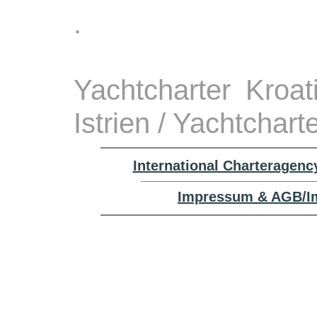
.
Yachtcharter Kroa
Istrien / Yachtchart
International Charteragenc
Impressum & AGB/Im