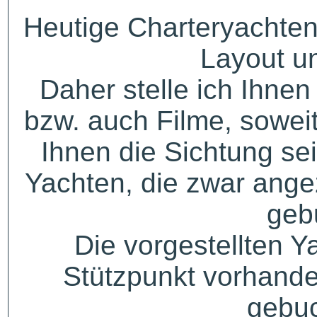
Heutige Charteryachten
Layout u
Daher stelle ich Ihne
bzw. auch Filme, sowei
Ihnen die Sichtung sei
Yachten, die zwar angez
geb
Die vorgestellten Y
Stützpunkt vorhande
gebuc