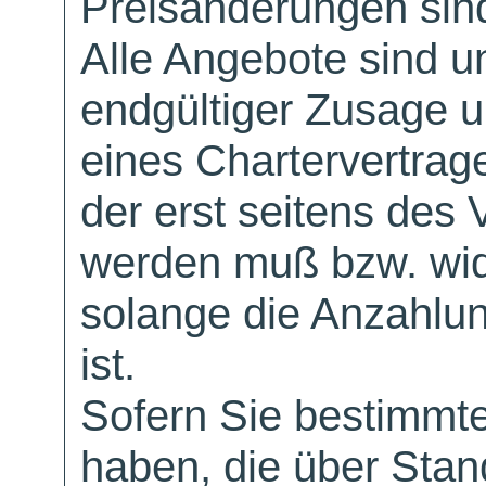
Preisänderungen sind
Alle Angebote sind un
endgültiger Zusage 
eines Chartervertrag
der erst seitens des 
werden muß bzw. wid
solange die Anzahlu
ist.
Sofern Sie bestimmt
haben, die über Sta