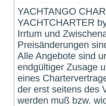
YACHTANGO CHAR
YACHTCHARTER by
Irrtum und Zwischen
Preisänderungen sind
Alle Angebote sind un
endgültiger Zusage 
eines Chartervertrag
der erst seitens des 
werden muß bzw. wid