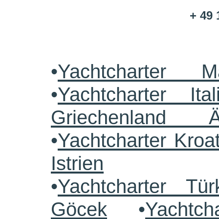
+ 49 
•
Yachtcharter M
•
Yachtcharter Ital
Griechenland 
•
Yachtcharter Kroa
Istrien
•
Yachtcharter Tü
Göcek
•
Yachtch