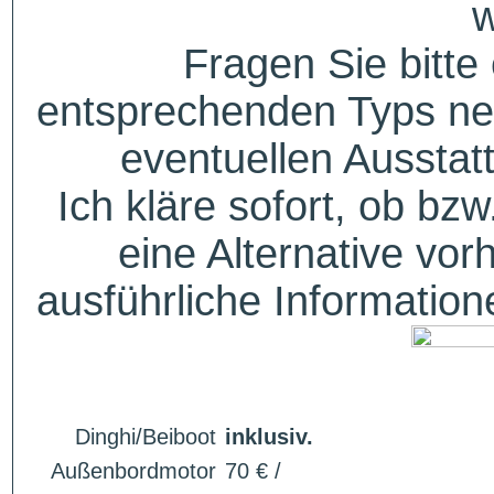
w
Fragen Sie bitte
entsprechenden Typs ne
eventuellen Aussta
Ich kläre sofort, ob bzw
eine Alternative vor
ausführliche Informatio
Dinghi/Beiboot
inklusiv.
Außenbordmotor
70 € /