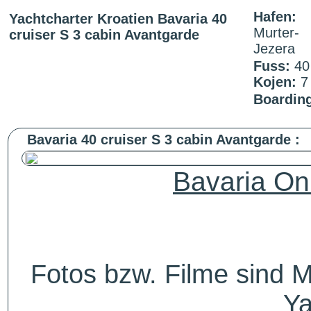
Hafen:
Yachtcharter Kroatien Bavaria 40
Murter-
cruiser S 3 cabin Avantgarde
Jezera
Fuss:
4
Kojen:
Boardin
Bavaria 40 cruiser S 3 cabin Avantgarde :
Bavaria On
Fotos bzw. Filme sind M
Ya