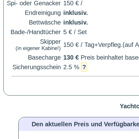
Spi- oder Genacker
150 € /
Endreinigung
inklusiv.
Bettwäsche
inklusiv.
Bade-/Handtücher
5 € / Set
Skipper
150 € / Tag+Verpfleg.(auf 
(in eigener Kabine!)
Basecharge
130 €
Preis beinhaltet ba
Sicherungsschein
2.5 %
?
Yachtc
Den aktuellen Preis und Verfügbarke