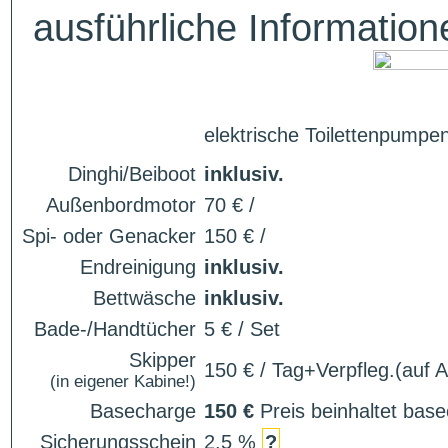
ausführliche Informatio
elektrische Toilettenpumpe
Dinghi/Beiboot
inklusiv.
Außenbordmotor
70 € /
Spi- oder Genacker
150 € /
Endreinigung
inklusiv.
Bettwäsche
inklusiv.
Bade-/Handtücher
5 € / Set
Skipper
150 € / Tag+Verpfleg.(auf 
(in eigener Kabine!)
Basecharge
150 €
Preis beinhaltet ba
Sicherungsschein
2.5 %
?