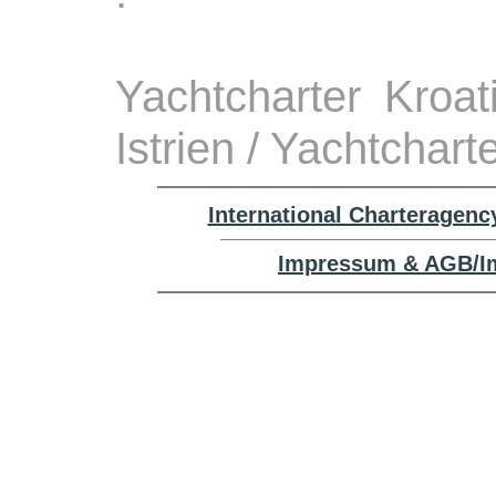
Yachtcharter Kroa
Istrien / Yachtchar
International Charteragenc
Impressum & AGB/Im