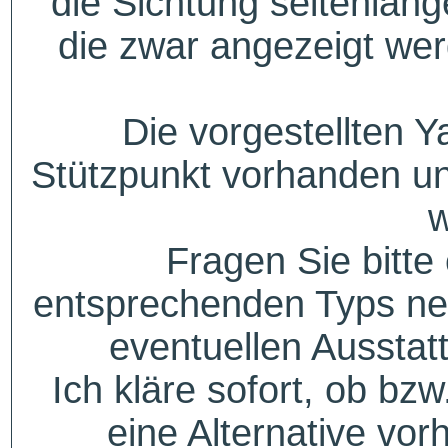
die Sichtung seitenlang
die zwar angezeigt wer
Die vorgestellten Y
Stützpunkt vorhanden un
w
Fragen Sie bitte
entsprechenden Typs ne
eventuellen Aussta
Ich kläre sofort, ob bzw
eine Alternative vor