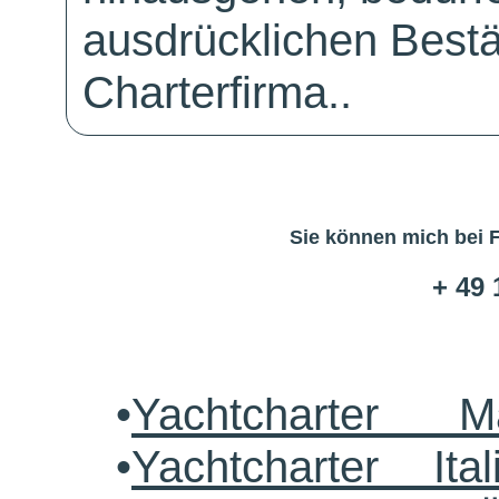
ausdrücklichen Bestä
Charterfirma..
Sie können mich bei 
+ 49 
•
Yachtcharter M
•
Yachtcharter Ital