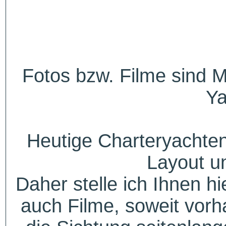
Fotos bzw. Filme sind M
Ya
Heutige Charteryachten
Layout u
Daher stelle ich Ihnen h
auch Filme, soweit vorh