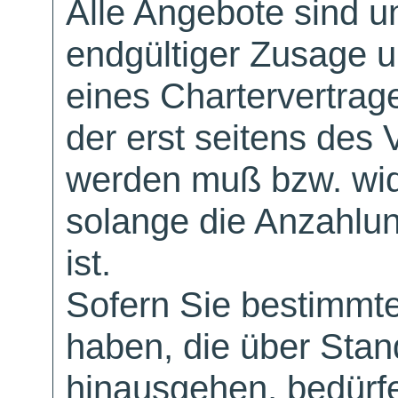
Alle Angebote sind un
endgültiger Zusage 
eines Chartervertrag
der erst seitens des 
werden muß bzw. wid
solange die Anzahlu
ist.
Sofern Sie bestimmt
haben, die über Sta
hinausgehen, bedürfe