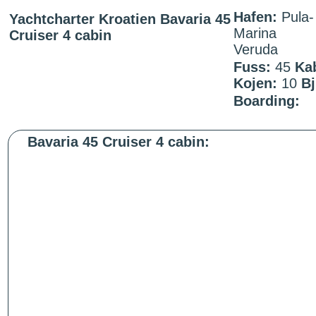
Hafen:
Pula-
Yachtcharter Kroatien Bavaria 45
Marina
Cruiser 4 cabin
Veruda
Fuss:
45
Ka
Kojen:
10
Bj
Boarding:
Bavaria 45 Cruiser 4 cabin: