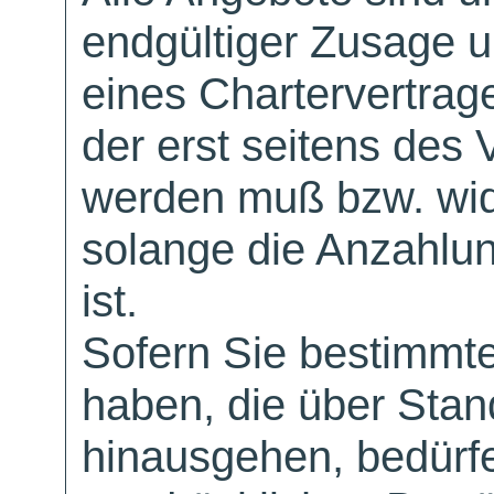
endgültiger Zusage 
eines Chartervertrag
der erst seitens des 
werden muß bzw. wid
solange die Anzahlu
ist.
Sofern Sie bestimmt
haben, die über Sta
hinausgehen, bedürfe