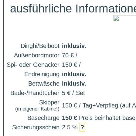
ausführliche Informatio
Dinghi/Beiboot
inklusiv.
Außenbordmotor
70 € /
Spi- oder Genacker
150 € /
Endreinigung
inklusiv.
Bettwäsche
inklusiv.
Bade-/Handtücher
5 € / Set
Skipper
150 € / Tag+Verpfleg.(auf 
(in eigener Kabine!)
Basecharge
150 €
Preis beinhaltet ba
Sicherungsschein
2.5 %
?