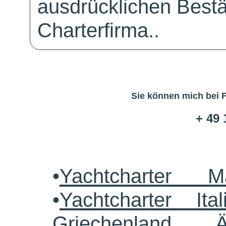
ausdrücklichen Bestä
Charterfirma..
Sie können mich bei 
+ 49 
•
Yachtcharter M
•
Yachtcharter Ital
Griechenland 