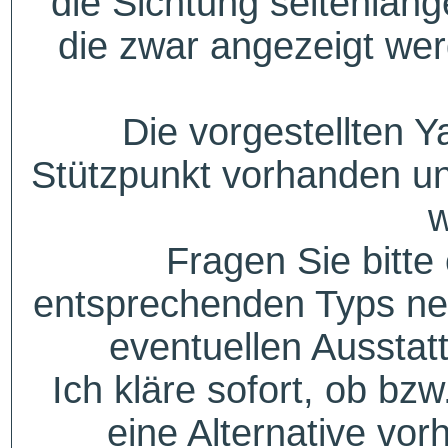
die Sichtung seitenlang
die zwar angezeigt wer
Die vorgestellten Y
Stützpunkt vorhanden un
w
Fragen Sie bitte
entsprechenden Typs ne
eventuellen Aussta
Ich kläre sofort, ob bzw
eine Alternative vor