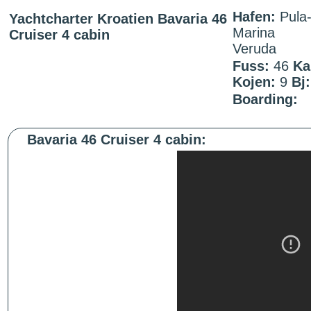
Hafen:
Pula
Yachtcharter Kroatien Bavaria 46
Marina
Cruiser 4 cabin
Veruda
Fuss:
46
Ka
Kojen:
9
Bj:
Boarding:
Bavaria 46 Cruiser 4 cabin: