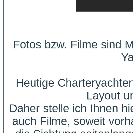
Fotos bzw. Filme sind M
Ya
Heutige Charteryachten
Layout u
Daher stelle ich Ihnen h
auch Filme, soweit vorh