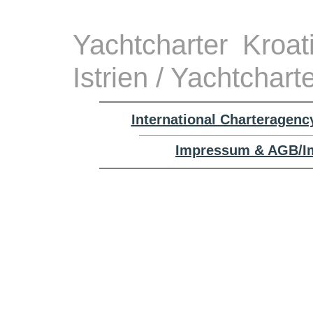
Yachtcharter Kroa
Istrien / Yachtchar
International Charteragenc
Impressum & AGB/Im