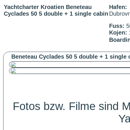
Yachtcharter Kroatien Beneteau
Hafen:
Cyclades 50 5 double + 1 single cabin
Dubrovn
Fuss:
5
Kojen:
Boardi
Beneteau Cyclades 50 5 double + 1 single 
Fotos bzw. Filme sind M
Ya