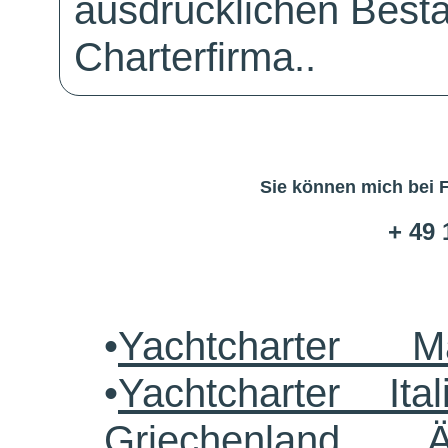
ausdrücklichen Bestä
Charterfirma..
Sie können mich bei 
+ 49 
•
Yachtcharter M
•
Yachtcharter Ital
Griechenland 