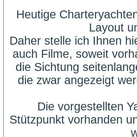
Heutige Charteryachten
Layout u
Daher stelle ich Ihnen h
auch Filme, soweit vorh
die Sichtung seitenlang
die zwar angezeigt wer
Die vorgestellten Y
Stützpunkt vorhanden un
w