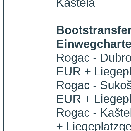
Kaštela
Bootstransfe
Einwegcharte
Rogac - Dubro
EUR + Liegep
Rogac - Suko
EUR + Liegep
Rogac - Kašte
+ Liegeplatzg