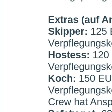
Extras (auf A
Skipper:
125 
Verpflegungsk
Hostess:
120 
Verpflegungsk
Koch:
150 EUR
Verpflegungsk
Crew hat Ansp