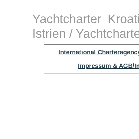
Yachtcharter Kroa
Istrien / Yachtchart
International Charteragenc
Impressum & AGB/Im