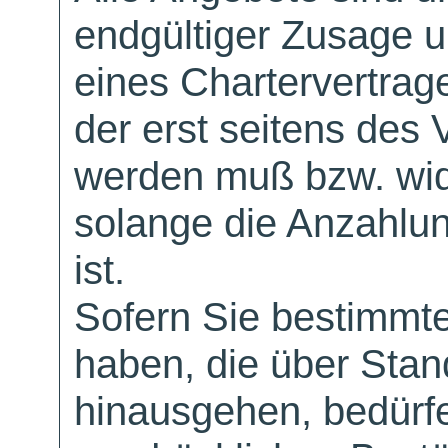
endgültiger Zusage 
eines Chartervertrag
der erst seitens des 
werden muß bzw. wid
solange die Anzahlu
ist.
Sofern Sie bestimmt
haben, die über Sta
hinausgehen, bedürfe