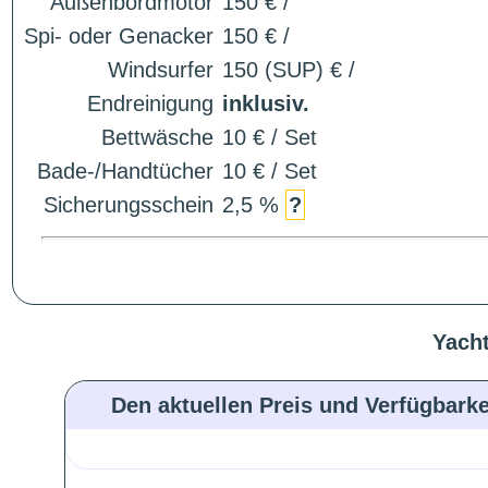
Außenbordmotor
150 € /
Spi- oder Genacker
150 € /
Windsurfer
150 (SUP) € /
Endreinigung
inklusiv.
Bettwäsche
10 € / Set
Bade-/Handtücher
10 € / Set
Sicherungsschein
2,5 %
?
Yacht
Den aktuellen Preis und Verfügbarke