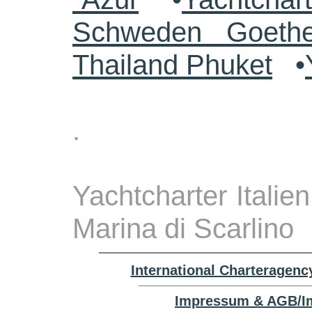
Schweden Goethe
Thailand Phuket
•
.
Yachtcharter Italie
Marina di Scarlino
International Charteragenc
Impressum & AGB/Im