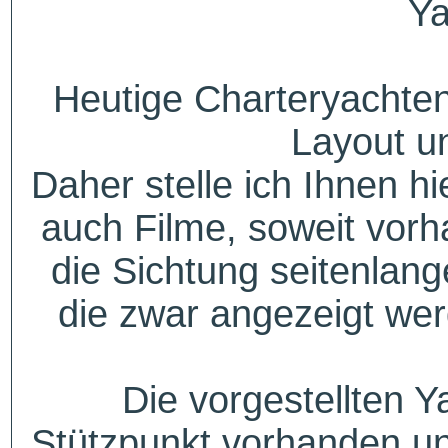
Ya
Heutige Charteryachten
Layout u
Daher stelle ich Ihnen h
auch Filme, soweit vorh
die Sichtung seitenlang
die zwar angezeigt wer
Die vorgestellten Y
Stützpunkt vorhanden un