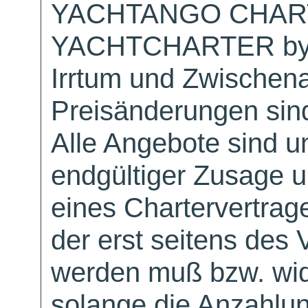
YACHTANGO CHAR
YACHTCHARTER by
Irrtum und Zwischen
Preisänderungen sind
Alle Angebote sind un
endgültiger Zusage 
eines Chartervertrag
der erst seitens des 
werden muß bzw. wid
solange die Anzahlu