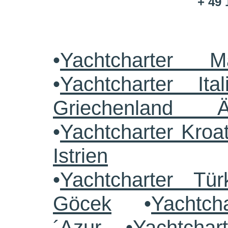
+ 49 
•
Yachtcharter M
•
Yachtcharter Ital
Griechenland 
•
Yachtcharter Kroa
Istrien
•
Yachtcharter Tü
Göcek
•
Yachtch
´Azur
•
Yachtchar