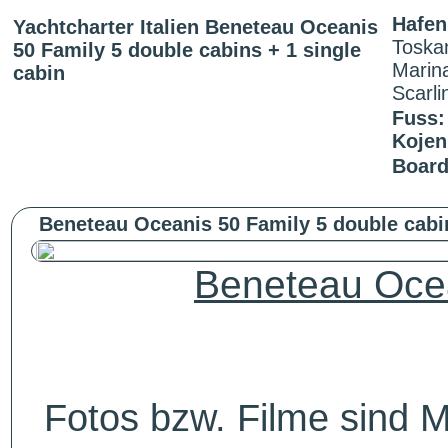
Hafen
Yachtcharter Italien Beneteau Oceanis
Toska
50 Family 5 double cabins + 1 single
Marina
cabin
Scarli
Fuss:
Koje
Board
Beneteau Oceanis 50 Family 5 double cabin
Beneteau Ocea
Fotos bzw. Filme sind M