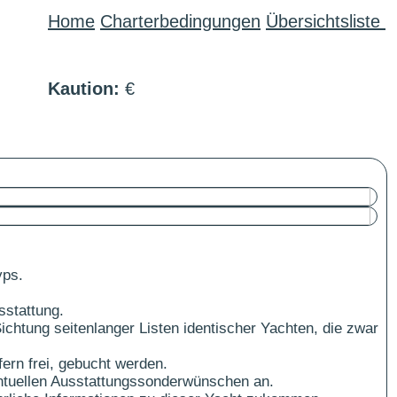
Home
Charterbedingungen
Übersichtsliste
Kaution:
€
yps.
sstattung.
ichtung seitenlanger Listen identischer Yachten, die zwar
ern frei, gebucht werden.
ntuellen Ausstattungssonderwünschen an.