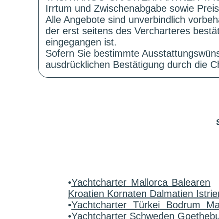
Irrtum und Zwischenabgabe sowie Preis
Alle Angebote sind unverbindlich vorbeh
der erst seitens des Vercharteres best
eingegangen ist.
Sofern Sie bestimmte Ausstattungswüns
ausdrücklichen Bestätigung durch die Ch
•
Yachtcharter Mallorca Balearen
Kroatien Kornaten Dalmatien Istrie
•
Yachtcharter Türkei Bodrum M
•
Yachtcharter Schweden Goetheb