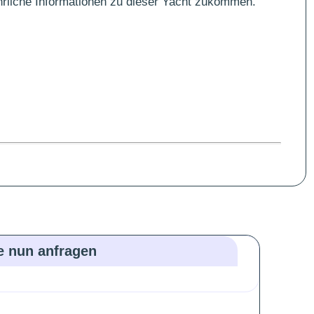
führliche Informationen zu dieser Yacht zukommen.
ie nun anfragen