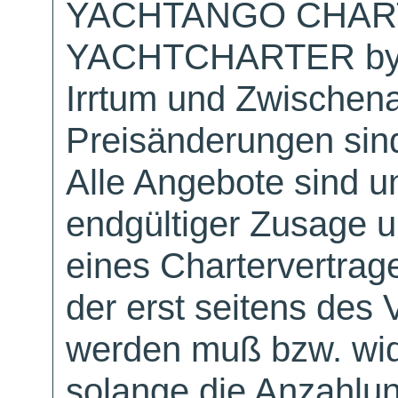
YACHTANGO CHAR
YACHTCHARTER by
Irrtum und Zwischen
Preisänderungen sind
Alle Angebote sind un
endgültiger Zusage 
eines Chartervertrag
der erst seitens des 
werden muß bzw. wid
solange die Anzahlu