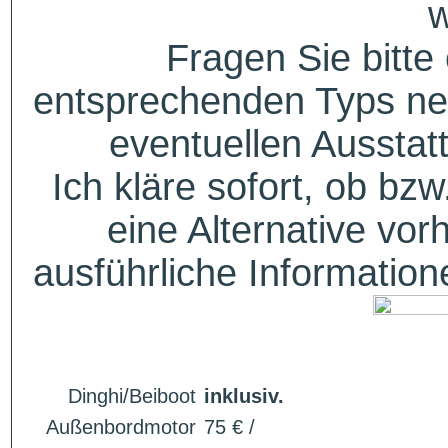
w
Fragen Sie bitte
entsprechenden Typs ne
eventuellen Aussta
Ich kläre sofort, ob bzw
eine Alternative vor
ausführliche Informatio
Dinghi/Beiboot
inklusiv.
Außenbordmotor
75 € /