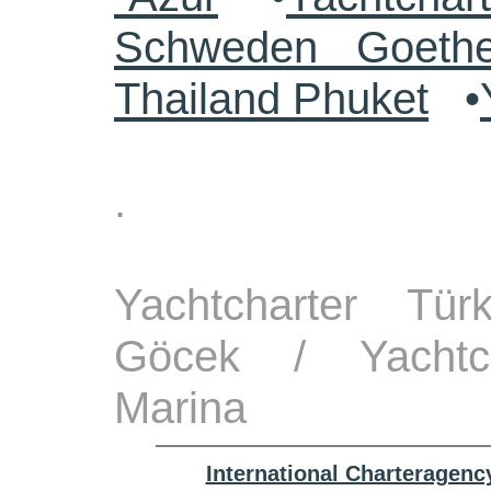
Schweden Goethe
Thailand Phuket
•
.
Yachtcharter Tü
Göcek / Yachtch
Marina
International Charteragenc