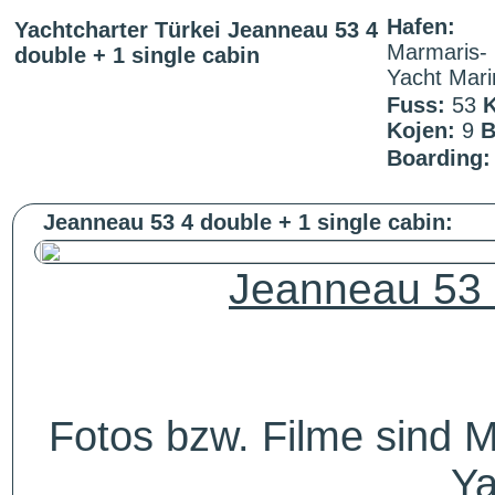
Hafen:
Yachtcharter Türkei Jeanneau 53 4
Marmaris-
double + 1 single cabin
Yacht Mari
Fuss:
53
K
Kojen:
9
B
Boarding:
Jeanneau 53 4 double + 1 single cabin:
Jeanneau 53 
Fotos bzw. Filme sind M
Ya