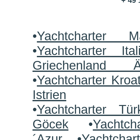
+ 49 
•
Yachtcharter M
•
Yachtcharter Ital
Griechenland 
•
Yachtcharter Kroa
Istrien
•
Yachtcharter Tü
Göcek
•
Yachtch
´Azur
•
Yachtchar