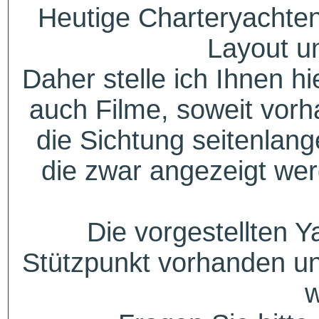
Heutige Charteryachten
Layout u
Daher stelle ich Ihnen h
auch Filme, soweit vorh
die Sichtung seitenlang
die zwar angezeigt wer
Die vorgestellten Y
Stützpunkt vorhanden un
w