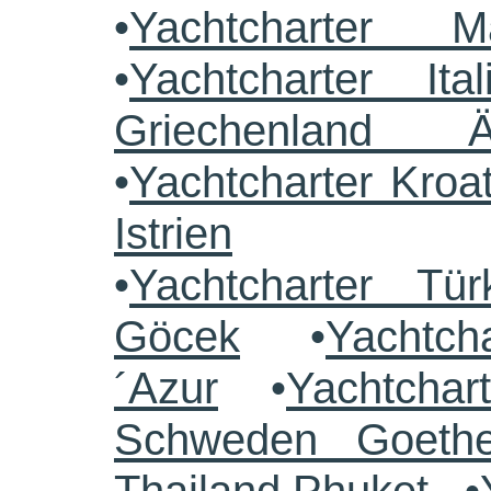
•
Yachtcharter M
•
Yachtcharter Ital
Griechenland 
•
Yachtcharter Kroa
Istrien
•
Yachtcharter Tü
Göcek
•
Yachtch
´Azur
•
Yachtchar
Schweden Goethe