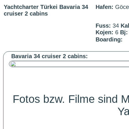
Yachtcharter Türkei Bavaria 34
Hafen:
Göce
cruiser 2 cabins
Fuss:
34
Ka
Kojen:
6
Bj:
Boarding:
Bavaria 34 cruiser 2 cabins:
Fotos bzw. Filme sind M
Ya