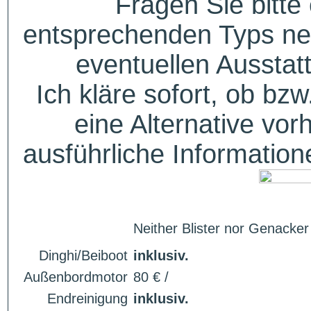
Fragen Sie bitte
entsprechenden Typs ne
eventuellen Aussta
Ich kläre sofort, ob bzw
eine Alternative vor
ausführliche Informatio
Neither Blister nor Genacker
Dinghi/Beiboot
inklusiv.
Außenbordmotor
80 € /
Endreinigung
inklusiv.