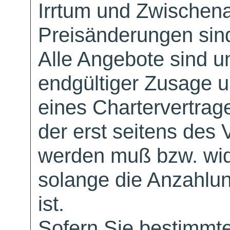
Irrtum und Zwischen
Preisänderungen sind
Alle Angebote sind un
endgültiger Zusage 
eines Chartervertrag
der erst seitens des 
werden muß bzw. wid
solange die Anzahlu
ist.
Sofern Sie bestimmt