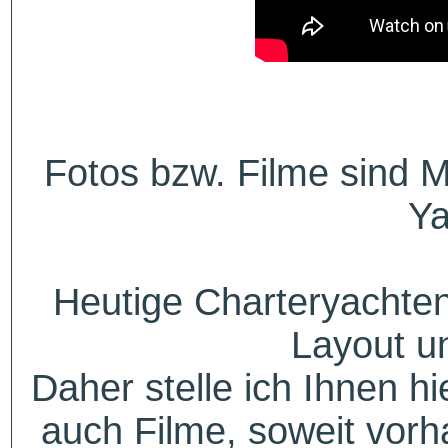
Fotos bzw. Filme sind M
Ya
Heutige Charteryachten
Layout u
Daher stelle ich Ihnen h
auch Filme, soweit vorh