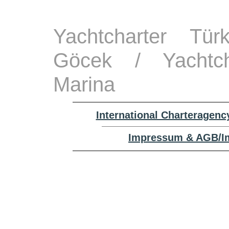
Yachtcharter Tü
Göcek / Yachtcha
Marina
International Charteragenc
Impressum & AGB/Im