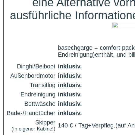
eine Alternative vor
ausführliche Informatio
basechgarge = comfort pack
Endreinigung)enthält, und bil
Dinghi/Beiboot
inklusiv.
Außenbordmotor
inklusiv.
Transitlog
inklusiv.
Endreinigung
inklusiv.
Bettwäsche
inklusiv.
Bade-/Handtücher
inklusiv.
Skipper
140 € / Tag+Verpfleg.(auf An
(in eigener Kabine!)