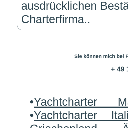
ausdrücklichen Bestä
Charterfirma..
Sie können mich bei 
+ 49 
•
Yachtcharter M
•
Yachtcharter Ital