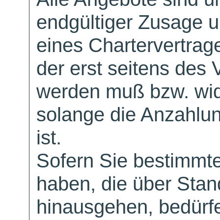
endgültiger Zusage 
eines Chartervertrag
der erst seitens des 
werden muß bzw. wid
solange die Anzahlu
ist.
Sofern Sie bestimmt
haben, die über Sta
hinausgehen, bedürfe