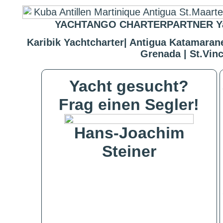
YACHTANGO CHARTERPARTNER Yachtc
Karibik Yachtcharter| Antigua Katamarane
Grenada | St.Vinc
Yacht gesucht?
Frag einen Segler!
Hans-Joachim
Steiner