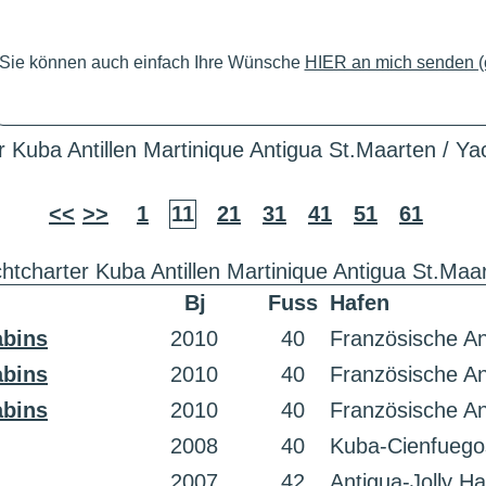
Sie können auch einfach Ihre Wünsche
HIER an mich senden (c
r Kuba Antillen Martinique Antigua St.Maarten / Ya
<<
>>
1
11
21
31
41
51
61
htcharter Kuba Antillen Martinique Antigua St.Maa
Bj
Fuss
Hafen
abins
2010
40
Französische Ant
abins
2010
40
Französische Ant
abins
2010
40
Französische Ant
2008
40
Kuba-Cienfuego
2007
42
Antigua-Jolly H