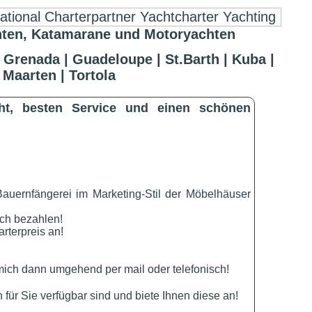
ten, Katamarane und Motoryachten
 Grenada | Guadeloupe | St.Barth | Kuba |
 Maarten | Tortola
cht, besten Service und einen schönen
Bauernfängerei im Marketing-Stil der Möbelhäuser
ich bezahlen!
rterpreis an!
ich dann umgehend per mail oder telefonisch!
für Sie verfügbar sind und biete Ihnen diese an!