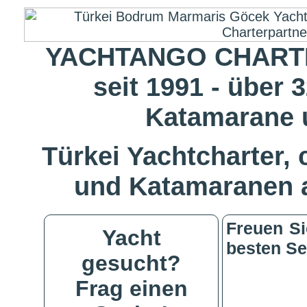
YACHTANGO CHARTE
seit 1991 - über 
Katamarane 
Türkei Yachtcharter,
und Katamaranen a
Freuen Si
Yacht
besten Se
gesucht?
Frag einen