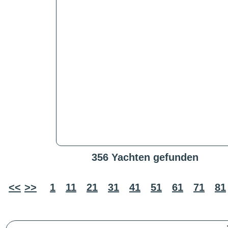
356 Yachten gefunden
<<
>>
1
11
21
31
41
51
61
71
81