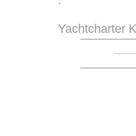
.
Yachtcharter K