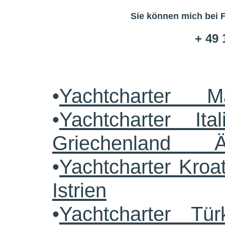
Sie können mich bei 
+ 49 
•
Yachtcharter M
•
Yachtcharter Ital
Griechenland 
•
Yachtcharter Kroa
Istrien
•
Yachtcharter Tü