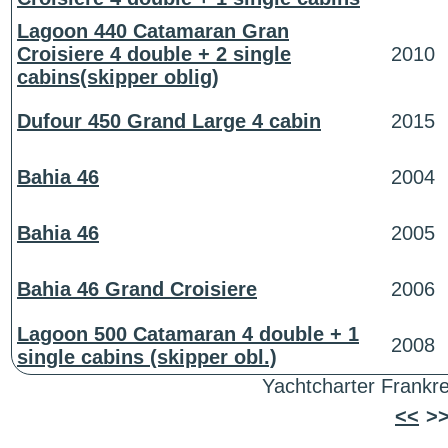
Lagoon 440 Catamaran Gran
Croisiere 4 double + 2 single
2010
cabins(skipper oblig)
Dufour 450 Grand Large 4 cabin
2015
Bahia 46
2004
Bahia 46
2005
Bahia 46 Grand Croisiere
2006
Lagoon 500 Catamaran 4 double + 1
2008
single cabins (skipper obl.)
Yachtcharter Frankre
<<
>