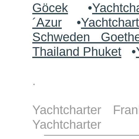
Göcek
•
Yachtch
´Azur
•
Yachtchar
Schweden Goethe
Thailand Phuket
•
.
Yachtcharter Fra
Yachtcharter