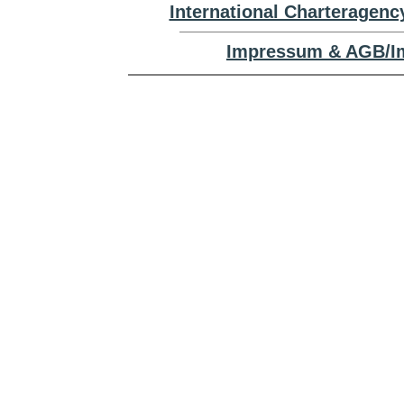
International Charteragenc
Impressum & AGB/Im