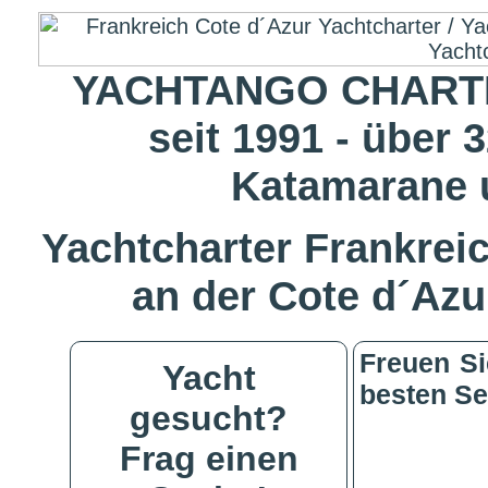
YACHTANGO CHARTE
seit 1991 - über 
Katamarane 
Yachtcharter Frankreic
an der Cote d´Azu
Freuen Si
Yacht
besten Se
gesucht?
Frag einen