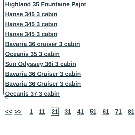
Highland 35 Fountaine Pajot
Hanse 345 3 cabin
Hanse 345 3 cabin
Hanse 345 3 cabin
Bavaria 36 cruiser 3 cabin
Oceanis 35 3 cabin
Sun Odyssey 36i 3 cabin
Bavaria 36 Cruiser 3 cabin
Bavaria 36 Cruiser 3 cabin
Oceanis 37 3 cabin
<<
>>
1
11
21
31
41
51
61
71
81