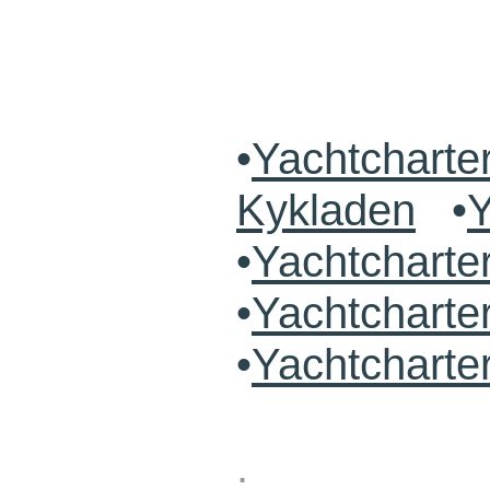
•
Yachtcharte
Kykladen
•
Y
•
Yachtchart
•
Yachtcharte
•
Yachtcharte
.