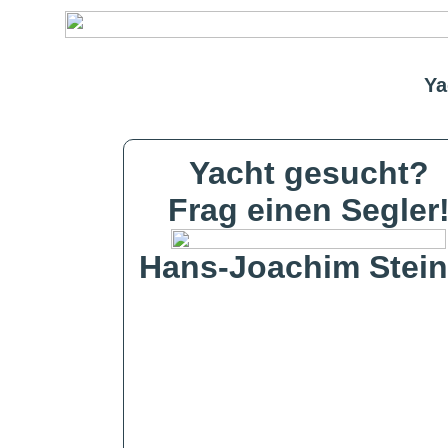
Ya
Yacht gesucht?
Frag einen Segler
Hans-Joachim Stein