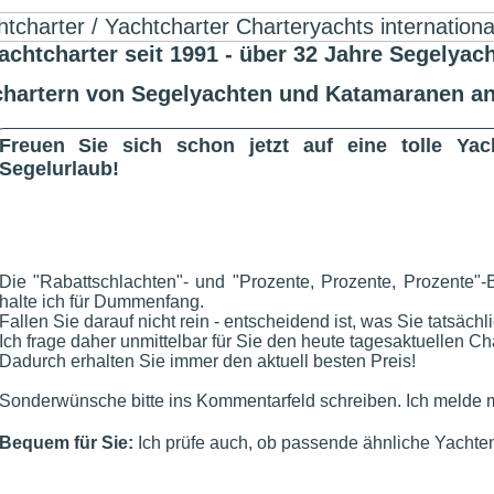
harter seit 1991 - über 32 Jahre Segelyach
 chartern von Segelyachten und Katamaranen an
Freuen Sie sich schon jetzt auf eine tolle Ya
Segelurlaub!
Die "Rabattschlachten"- und "Prozente, Prozente, Prozente"-
halte ich für Dummenfang.
Fallen Sie darauf nicht rein - entscheidend ist, was Sie tatsächl
Ich frage daher unmittelbar für Sie den heute tagesaktuellen Cha
Dadurch erhalten Sie immer den aktuell besten Preis!
Sonderwünsche bitte ins Kommentarfeld schreiben. Ich melde m
Bequem für Sie:
Ich prüfe auch, ob passende ähnliche Yachten 