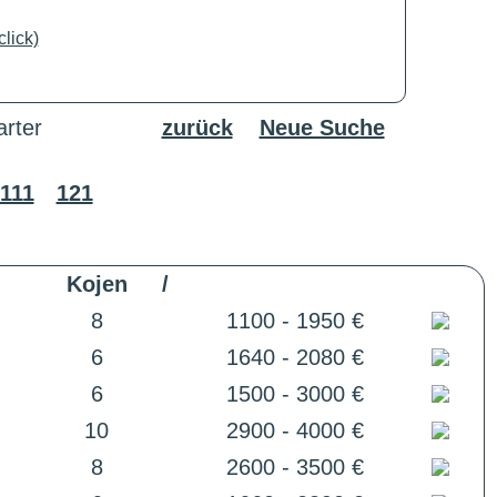
lick)
rter
zurück
Neue Suche
111
121
Kojen
/
8
1100 - 1950 €
6
1640 - 2080 €
6
1500 - 3000 €
10
2900 - 4000 €
8
2600 - 3500 €