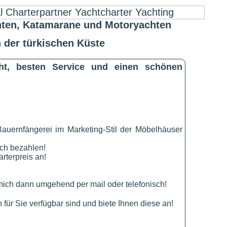
ten, Katamarane und Motoryachten
 der türkischen Küste
cht, besten Service und einen schönen
Bauernfängerei im Marketing-Stil der Möbelhäuser
ich bezahlen!
rterpreis an!
ich dann umgehend per mail oder telefonisch!
für Sie verfügbar sind und biete Ihnen diese an!