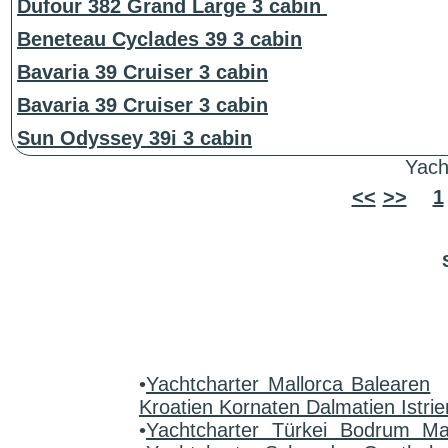
Dufour 382 Grand Large 3 cabin
Beneteau Cyclades 39 3 cabin
Bavaria 39 Cruiser 3 cabin
Bavaria 39 Cruiser 3 cabin
Sun Odyssey 39i 3 cabin
Yach
<<
>>
1
•
Yachtcharter Mallorca Balearen
Kroatien Kornaten Dalmatien Istrie
•
Yachtcharter Türkei Bodrum M