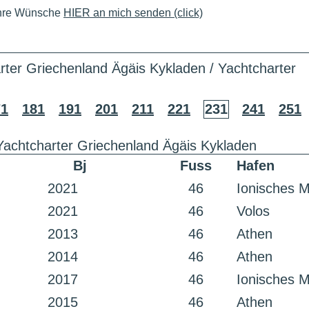
Ihre Wünsche
HIER an mich senden (click)
rter Griechenland Ägäis Kykladen / Yachtcharter
71
181
191
201
211
221
231
241
251
Yachtcharter Griechenland Ägäis Kykladen
Bj
Fuss
Hafen
2021
46
Ionisches 
2021
46
Volos
2013
46
Athen
2014
46
Athen
2017
46
Ionisches 
2015
46
Athen