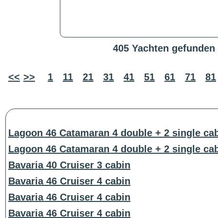
405 Yachten gefunden
<<
>>
1
11
21
31
41
51
61
71
81
Lagoon 46 Catamaran 4 double + 2 single ca
Lagoon 46 Catamaran 4 double + 2 single ca
Bavaria 40 Cruiser 3 cabin
Bavaria 46 Cruiser 4 cabin
Bavaria 46 Cruiser 4 cabin
Bavaria 46 Cruiser 4 cabin