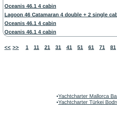
Oceanis 46.1 4 cabin
Lagoon 46 Catamaran 4 double + 2 single ca
Oceanis 46.1 4 cabin
Oceanis 46.1 4 cabin
<<
>>
1
11
21
31
41
51
61
71
81
•
Yachtcharter Mallorca Ba
•
Yachtcharter Türkei Bo