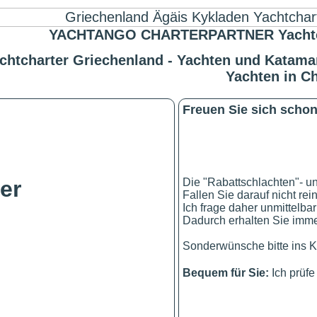
YACHTANGO CHARTERPARTNER Yachtchart
chtcharter Griechenland - Yachten und Katamar
Yachten in C
Freuen Sie sich schon 
!
Die "Rabattschlachten"- u
er
Fallen Sie darauf nicht rei
Ich frage daher unmittelbar
Dadurch erhalten Sie immer
Sonderwünsche bitte ins K
Bequem für Sie:
Ich prüf