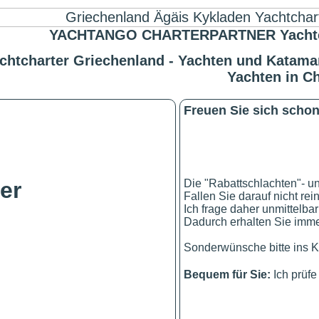
YACHTANGO CHARTERPARTNER Yachtchart
chtcharter Griechenland - Yachten und Katamar
Yachten in C
Freuen Sie sich schon 
!
Die "Rabattschlachten"- u
er
Fallen Sie darauf nicht rei
Ich frage daher unmittelbar
Dadurch erhalten Sie immer
Sonderwünsche bitte ins K
Bequem für Sie:
Ich prüf