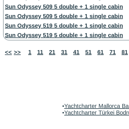
Sun Odyssey 509 5 double + 1 single cabin
Sun Odyssey 509 5 double + 1 single cabin
Sun Odyssey 519 5 double + 1 single cabin
Sun Odyssey 519 5 double + 1 single cabin
<<
>>
1
11
21
31
41
51
61
71
81
•
Yachtcharter Mallorca Ba
•
Yachtcharter Türkei Bo