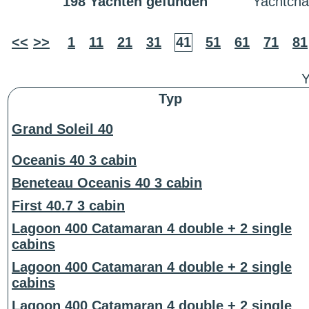
198 Yachten gefunden
Yachtchar
<<
>>
1
11
21
31
41
51
61
71
81
Y
Typ
Grand Soleil 40
Oceanis 40 3 cabin
Beneteau Oceanis 40 3 cabin
First 40.7 3 cabin
Lagoon 400 Catamaran 4 double + 2 single
cabins
Lagoon 400 Catamaran 4 double + 2 single
cabins
Lagoon 400 Catamaran 4 double + 2 single