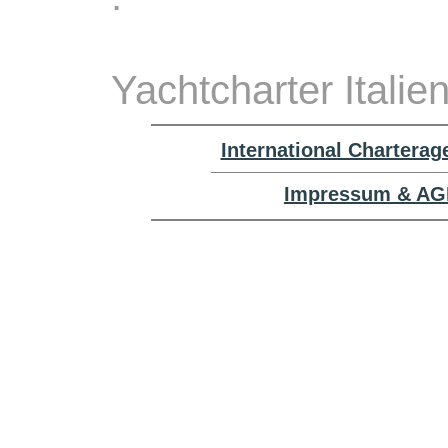
Yachtcharter Italie
International Chartera
Impressum & AGB