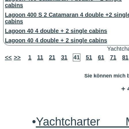
cabins
Lagoon 400 S 2 Catamaran 4 double +2 singl
cabins
Lagoon 40 4 double + 2 single cabins
Lagoon 40 4 double + 2 single cabins
Yachtcha
<<
>>
1
11
21
31
41
51
61
71
81
Sie können mich b
+ 
•
Yachtcharter 