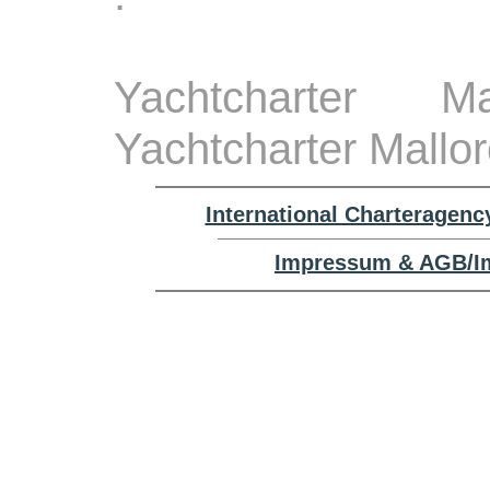
Yachtcharter M
Yachtcharter Mallo
International Charteragenc
Impressum & AGB/Im