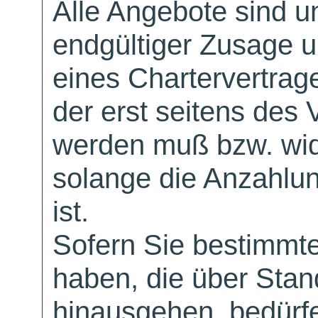
Alle Angebote sind un
endgültiger Zusage 
eines Chartervertrag
der erst seitens des 
werden muß bzw. wid
solange die Anzahlu
ist.
Sofern Sie bestimmt
haben, die über Sta
hinausgehen, bedürfe