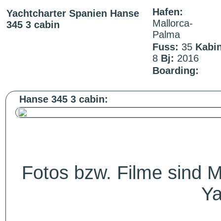
Hafen:
Yachtcharter Spanien Hanse
Mallorca-
345 3 cabin
Palma
Fuss:
35
Kabi
8
Bj:
2016
Boarding:
Hanse 345 3 cabin:
Fotos bzw. Filme sind M
Ya