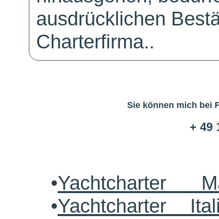
ausdrücklichen Bestä
Charterfirma..
Sie können mich bei 
+ 49 
•
Yachtcharter M
•
Yachtcharter Ital