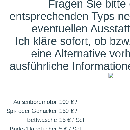
Fragen Sie bitte
entsprechenden Typs ne
eventuellen Aussta
Ich kläre sofort, ob bzw
eine Alternative vor
ausführliche Informatio
Außenbordmotor
100 € /
Spi- oder Genacker
150 € /
Bettwäsche
15 € / Set
Bade-/Handtücher
5 € / Set