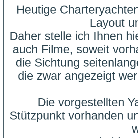
Heutige Charteryachten
Layout u
Daher stelle ich Ihnen h
auch Filme, soweit vorh
die Sichtung seitenlang
die zwar angezeigt wer
Die vorgestellten Y
Stützpunkt vorhanden un
w