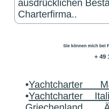
ausdrücklichen Bestä
Charterfirma..
Sie können mich bei 
+ 49 
•
Yachtcharter M
•
Yachtcharter Ital
Griechenland 