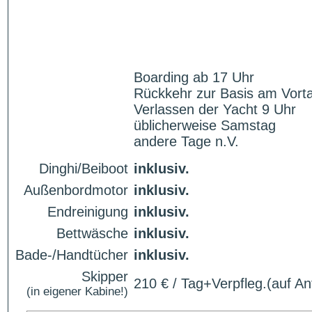
Boarding ab 17 Uhr
Rückkehr zur Basis am Vorta
Verlassen der Yacht 9 Uhr
üblicherweise Samstag
andere Tage n.V.
Dinghi/Beiboot
inklusiv.
Außenbordmotor
inklusiv.
Endreinigung
inklusiv.
Bettwäsche
inklusiv.
Bade-/Handtücher
inklusiv.
Skipper
210 € / Tag+Verpfleg.(auf An
(in eigener Kabine!)