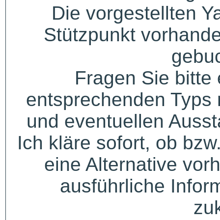
Die vorgestellten Y
Stützpunkt vorhande
gebuc
Fragen Sie bitte
entsprechenden Typs 
und eventuellen Auss
Ich kläre sofort, ob bzw
eine Alternative vor
ausführliche Infor
zu