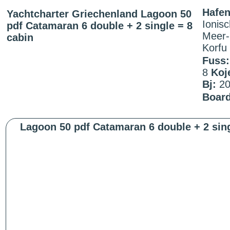
Hafen
Yachtcharter Griechenland Lagoon 50
Ionis
pdf Catamaran 6 double + 2 single = 8
Meer-
cabin
Korfu
Fuss:
8
Koj
Bj:
20
Board
Lagoon 50 pdf Catamaran 6 double + 2 sing