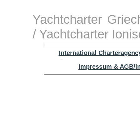
Yachtcharter Grie
/ Yachtcharter Ioni
International Charteragenc
Impressum & AGB/Im