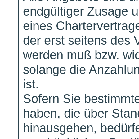
endgültiger Zusage 
eines Chartervertrag
der erst seitens des 
werden muß bzw. wid
solange die Anzahlu
ist.
Sofern Sie bestimmt
haben, die über Sta
hinausgehen, bedürfe