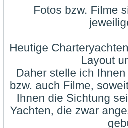
Fotos bzw. Filme 
jeweili
Heutige Charteryachten
Layout u
Daher stelle ich Ihne
bzw. auch Filme, sowei
Ihnen die Sichtung sei
Yachten, die zwar angez
geb