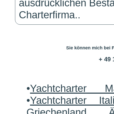
ausdrücklichen Bestä
Charterfirma..
Sie können mich bei 
+ 49 
•
Yachtcharter M
•
Yachtcharter Ital
Griechenland 