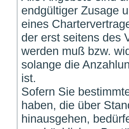
endgültiger Zusage 
eines Chartervertrag
der erst seitens des 
werden muß bzw. wid
solange die Anzahlu
ist.
Sofern Sie bestimmt
haben, die über Sta
hinausgehen, bedürfe