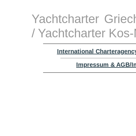
Yachtcharter Grie
/ Yachtcharter Kos-
International Charteragenc
Impressum & AGB/Im