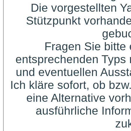
Die vorgestellten Y
Stützpunkt vorhande
gebuc
Fragen Sie bitte
entsprechenden Typs 
und eventuellen Auss
Ich kläre sofort, ob bzw
eine Alternative vor
ausführliche Infor
zu