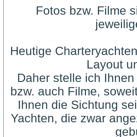
Fotos bzw. Filme 
jeweili
Heutige Charteryachten
Layout u
Daher stelle ich Ihne
bzw. auch Filme, sowei
Ihnen die Sichtung sei
Yachten, die zwar angez
geb