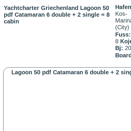
Hafen
Yachtcharter Griechenland Lagoon 50
Kos-
pdf Catamaran 6 double + 2 single = 8
Marin
cabin
(City)
Fuss:
8
Koj
Bj:
20
Board
Lagoon 50 pdf Catamaran 6 double + 2 sing