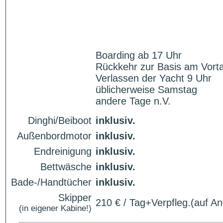
Boarding ab 17 Uhr
Rückkehr zur Basis am Vorta
Verlassen der Yacht 9 Uhr
üblicherweise Samstag
andere Tage n.V.
Dinghi/Beiboot
inklusiv.
Außenbordmotor
inklusiv.
Endreinigung
inklusiv.
Bettwäsche
inklusiv.
Bade-/Handtücher
inklusiv.
Skipper
210 € / Tag+Verpfleg.(auf An
(in eigener Kabine!)