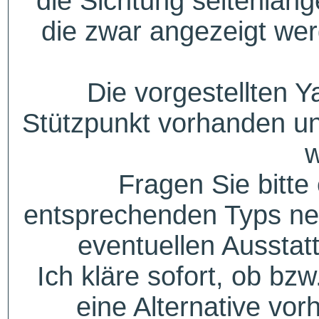
die Sichtung seitenlang
die zwar angezeigt wer
Die vorgestellten Y
Stützpunkt vorhanden un
w
Fragen Sie bitte
entsprechenden Typs ne
eventuellen Aussta
Ich kläre sofort, ob bzw
eine Alternative vor