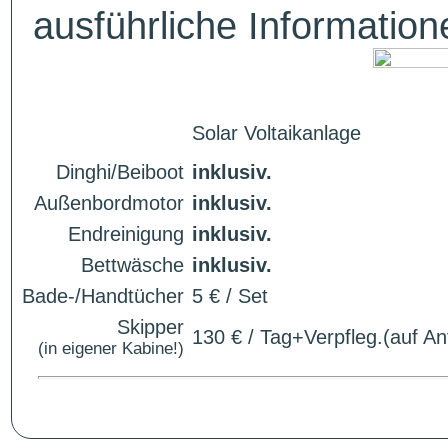
ausführliche Informatio
Solar Voltaikanlage
Dinghi/Beiboot
inklusiv.
Außenbordmotor
inklusiv.
Endreinigung
inklusiv.
Bettwäsche
inklusiv.
Bade-/Handtücher
5 € / Set
Skipper
130 € / Tag+Verpfleg.(auf An
(in eigener Kabine!)