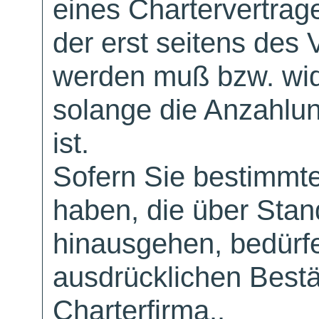
eines Chartervertrag
der erst seitens des 
werden muß bzw. wid
solange die Anzahlu
ist.
Sofern Sie bestimmt
haben, die über Sta
hinausgehen, bedürfe
ausdrücklichen Bestä
Charterfirma..