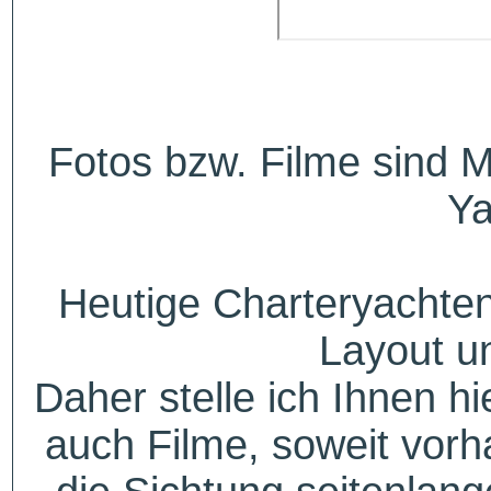
Fotos bzw. Filme sind M
Ya
Heutige Charteryachten
Layout u
Daher stelle ich Ihnen h
auch Filme, soweit vorh