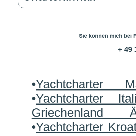
Sie können mich bei 
+ 49 
•
Yachtcharter M
•
Yachtcharter Ital
Griechenland 
•
Yachtcharter Kroa