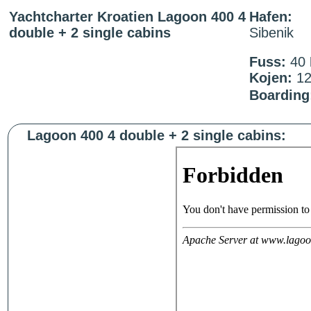
Yachtcharter Kroatien Lagoon 400 4
Hafen:
double + 2 single cabins
Sibenik
Fuss:
40
Kojen:
1
Boarding
Lagoon 400 4 double + 2 single cabins: