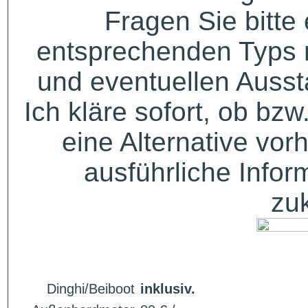
Fragen Sie bitte
entsprechenden Typs 
und eventuellen Auss
Ich kläre sofort, ob bzw
eine Alternative vor
ausführliche Infor
zu
Dinghi/Beiboot
inklusiv.