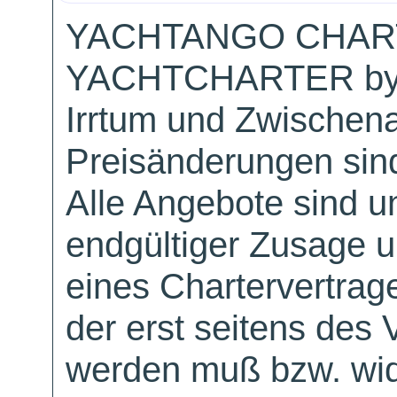
YACHTANGO CHAR
YACHTCHARTER by
Irrtum und Zwischen
Preisänderungen sind
Alle Angebote sind un
endgültiger Zusage 
eines Chartervertrag
der erst seitens des 
werden muß bzw. wid