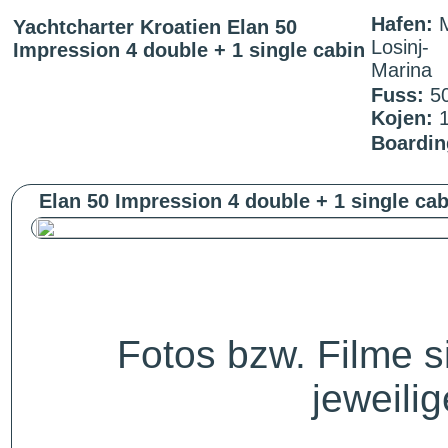
Hafen:
M
Yachtcharter Kroatien Elan 50
Losinj-
Impression 4 double + 1 single cabin
Marina
Fuss:
5
Kojen:
Boardin
Elan 50 Impression 4 double + 1 single cab
Fotos bzw. Filme 
jeweili