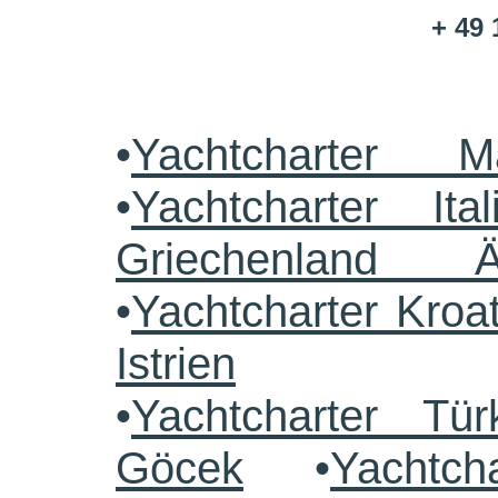
+ 49 
•
Yachtcharter M
•
Yachtcharter Ital
Griechenland 
•
Yachtcharter Kroa
Istrien
•
Yachtcharter Tü
Göcek
•
Yachtch