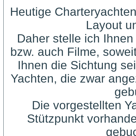
Heutige Charteryachten
Layout u
Daher stelle ich Ihne
bzw. auch Filme, sowei
Ihnen die Sichtung sei
Yachten, die zwar angez
geb
Die vorgestellten Y
Stützpunkt vorhande
gebuc