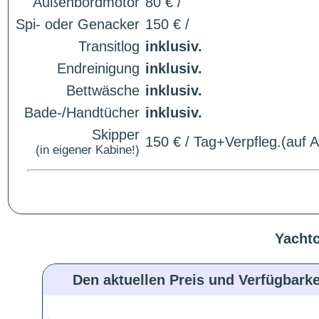
Außenbordmotor
80 € /
Spi- oder Genacker
150 € /
Transitlog
inklusiv.
Endreinigung
inklusiv.
Bettwäsche
inklusiv.
Bade-/Handtücher
inklusiv.
Skipper
150 € / Tag+Verpfleg.(auf 
(in eigener Kabine!)
Yachtc
Den aktuellen Preis und Verfügbarke