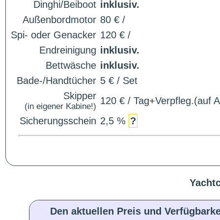
Dinghi/Beiboot
inklusiv.
Außenbordmotor
80 € /
Spi- oder Genacker
120 € /
Endreinigung
inklusiv.
Bettwäsche
inklusiv.
Bade-/Handtücher
5 € / Set
Skipper
120 € / Tag+Verpfleg.(auf 
(in eigener Kabine!)
Sicherungsschein
2,5 %
?
Yachtc
Den aktuellen Preis und Verfügbarke