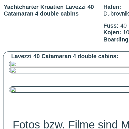
Yachtcharter Kroatien Lavezzi 40
Hafen:
Catamaran 4 double cabins
Dubrovnik
Fuss:
40
Kojen:
1
Boarding
Lavezzi 40 Catamaran 4 double cabins:
Fotos bzw. Filme sind M