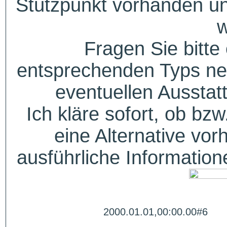
Stützpunkt vorhanden un
w
Fragen Sie bitte
entsprechenden Typs ne
eventuellen Aussta
Ich kläre sofort, ob bzw
eine Alternative vor
ausführliche Informatio
2000.01.01,00:00.00#6