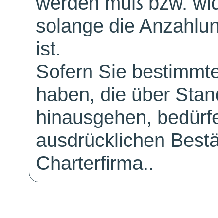
werden muß bzw. wid
solange die Anzahlu
ist.
Sofern Sie bestimmt
haben, die über Sta
hinausgehen, bedürfe
ausdrücklichen Bestä
Charterfirma..