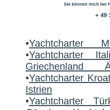
Sie können mich bei 
+ 49 
•
Yachtcharter M
•
Yachtcharter Ital
Griechenland 
•
Yachtcharter Kroa
Istrien
•
Yachtcharter Tü