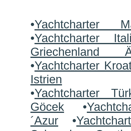
•
Yachtcharter M
•
Yachtcharter Ital
Griechenland 
•
Yachtcharter Kroa
Istrien
•
Yachtcharter Tü
Göcek
•
Yachtch
´Azur
•
Yachtchar