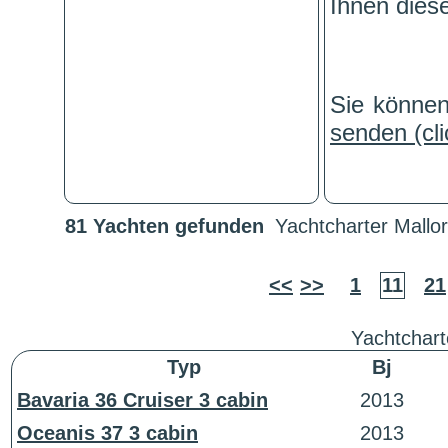
Ihnen dies
Sie könne
senden (cli
81 Yachten gefunden
Yachtcharter Mallor
<<
>>
1
11
21
Yachtchart
Typ
Bj
Bavaria 36 Cruiser 3 cabin
2013
Oceanis 37 3 cabin
2013