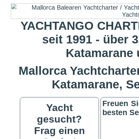
YACHTANGO CHARTE
seit 1991 - über 
Katamarane 
Mallorca Yachtcharter
Katamarane, S
Freuen Si
Yacht
besten Se
gesucht?
Frag einen