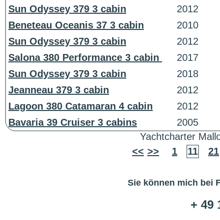
Sun Odyssey 379 3 cabin
2012
Beneteau Oceanis 37 3 cabin
2010
Sun Odyssey 379 3 cabin
2012
Salona 380 Performance 3 cabin
2017
Sun Odyssey 379 3 cabin
2018
Jeanneau 379 3 cabin
2012
Lagoon 380 Catamaran 4 cabin
2012
Bavaria 39 Cruiser 3 cabins
2005
Yachtcharter Mall
<<
>>
1
11
21
Sie können mich bei 
+ 49 